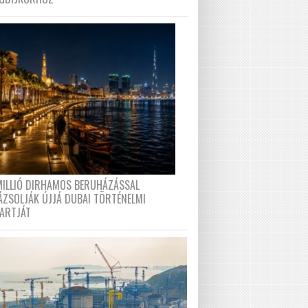
MILLIÓ DIRHAMOS BERUHÁZÁSSAL
ÁZSOLJÁK ÚJJÁ DUBAI TÖRTÉNELMI
PARTJÁT