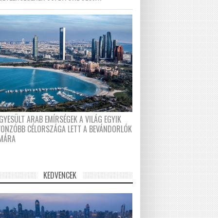
GYESÜLT ARAB EMÍRSÉGEK A VILÁG EGYIK
VONZÓBB CÉLORSZÁGA LETT A BEVÁNDORLÓK
MÁRA
KEDVENCEK