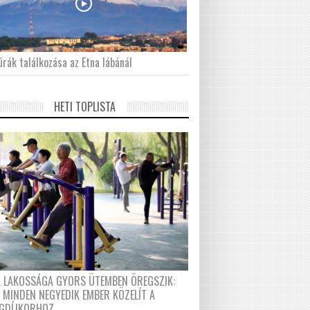
́rák találkozása az Etna lábánál
HETI TOPLISTA
A LAKOSSÁGA GYORS ÜTEMBEN ÖREGSZIK:
 MINDEN NEGYEDIK EMBER KÖZELÍT A
GDÍJKORHOZ