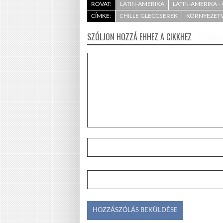
ROVAT:
LATIN-AMERIKA
LATIN-AMERIKA 
CÍMKE:
CHILLE GLECCSEREK
KÖRNYEZET
SZÓLJON HOZZÁ EHHEZ A CIKKHEZ