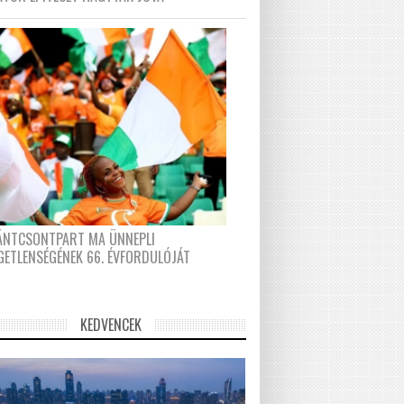
FÁNTCSONTPART MA ÜNNEPLI
GETLENSÉGÉNEK 66. ÉVFORDULÓJÁT
KEDVENCEK