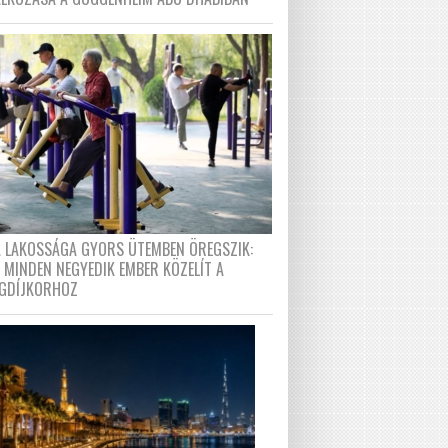
A LAKOSSÁGA GYORS ÜTEMBEN ÖREGSZIK:
 MINDEN NEGYEDIK EMBER KÖZELÍT A
GDÍJKORHOZ