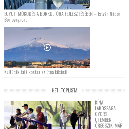
EGYÜTTMŰKÖDÉS A BORKULTÚRA FEJLESZTÉSÉBEN – István Nádor
Borlovagrend
Kultúrák találkozása az Etna lábánál
HETI TOPLISTA
KÍNA
LAKOSSÁGA
GYORS
ÜTEMBEN
ÖREGSZIK: MÁR