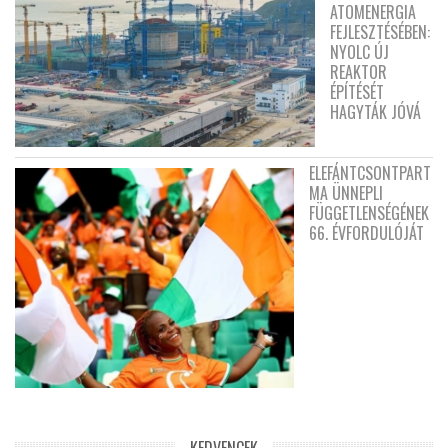
ATOMENERGIA
FEJLESZTÉSÉBEN:
NYOLC ÚJ
REAKTOR
ÉPÍTÉSÉT
HAGYTÁK JÓVÁ
ELEFÁNTCSONTPART
MA ÜNNEPLI
FÜGGETLENSÉGÉNEK
66. ÉVFORDULÓJÁT
KEDVENCEK