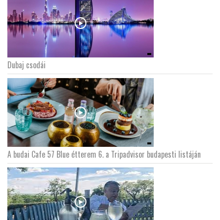
Dubaj csodái
A budai Cafe 57 Blue étterem 6. a Tripadvisor budapesti listáján