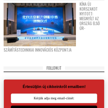
KÍNA ÚJ
KORSZAKOT
NYITOTT:
MEGNYÍLT AZ
ORSZÁG ELSŐ
ŰR-
SZÁMÍTÁSTECHNIKAI INNOVÁCIÓS KÖZPONTJA
FOLLOW.IT
Értesüljön új cikkeinkről emailben!