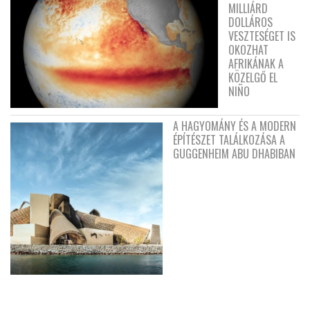
MILLIÁRD
DOLLÁROS
VESZTESÉGET IS
OKOZHAT
AFRIKÁNAK A
KÖZELGŐ EL
NIÑO
A HAGYOMÁNY ÉS A MODERN
ÉPÍTÉSZET TALÁLKOZÁSA A
GUGGENHEIM ABU DHABIBAN