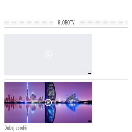
GLOBOTV
Dubaj csodái