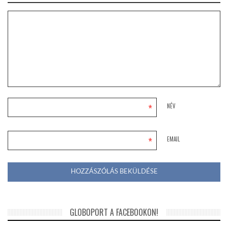
*
NÉV
*
EMAIL
GLOBOPORT A FACEBOOKON!