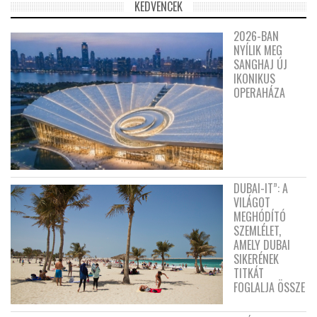
KEDVENCEK
2026-BAN
NYÍLIK MEG
SANGHAJ ÚJ
IKONIKUS
OPERAHÁZA
DUBAI-IT”: A
VILÁGOT
MEGHÓDÍTÓ
SZEMLÉLET,
AMELY DUBAI
SIKERÉNEK
TITKÁT
FOGLALJA ÖSSZE