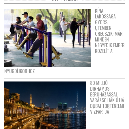
KÍNA
LAKOSSÁGA
GYORS
ÜTEMBEN
ÖREGSZIK: MÁR
MINDEN
NEGYEDIK EMBER
KÖZELÍT A
NYUGDÍJKORHOZ
80 MILLIÓ
DIRHAMOS
BERUHÁZÁSSAL
VARÁZSOLJÁK ÚJJÁ
DUBAI TÖRTÉNELMI
VÍZPARTJÁT