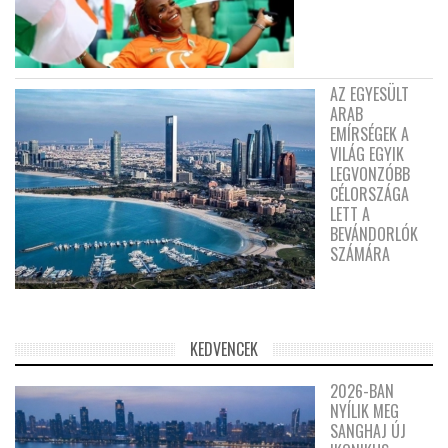
AZ EGYESÜLT
ARAB
EMÍRSÉGEK A
VILÁG EGYIK
LEGVONZÓBB
CÉLORSZÁGA
LETT A
BEVÁNDORLÓK
SZÁMÁRA
KEDVENCEK
2026-BAN
NYÍLIK MEG
SANGHAJ ÚJ