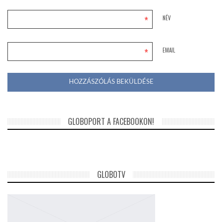
*
NÉV
*
EMAIL
GLOBOPORT A FACEBOOKON!
GLOBOTV