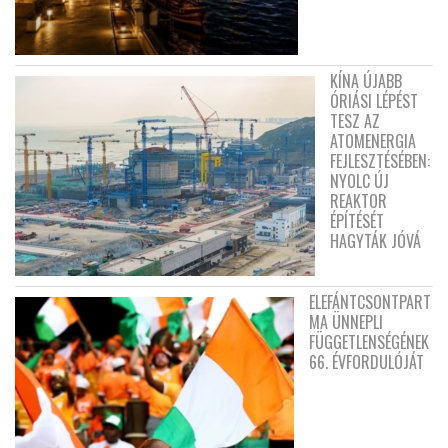
KÍNA ÚJABB
ÓRIÁSI LÉPÉST
TESZ AZ
ATOMENERGIA
FEJLESZTÉSÉBEN:
NYOLC ÚJ
REAKTOR
ÉPÍTÉSÉT
HAGYTÁK JÓVÁ
ELEFÁNTCSONTPART
MA ÜNNEPLI
FÜGGETLENSÉGÉNEK
66. ÉVFORDULÓJÁT