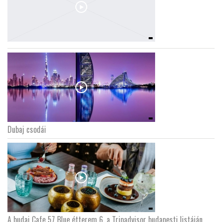
Dubaj csodái
A budai Cafe 57 Blue étterem 6. a Tripadvisor budapesti listáján