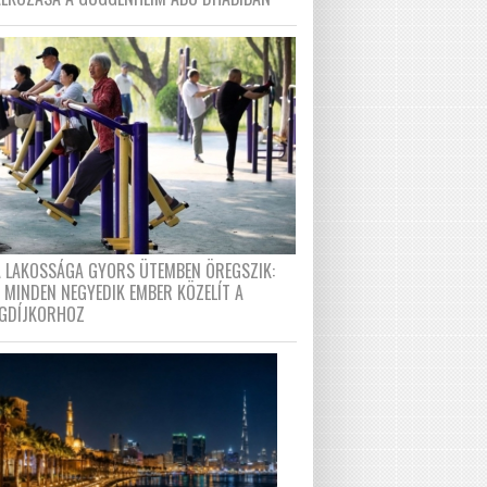
A LAKOSSÁGA GYORS ÜTEMBEN ÖREGSZIK:
 MINDEN NEGYEDIK EMBER KÖZELÍT A
GDÍJKORHOZ