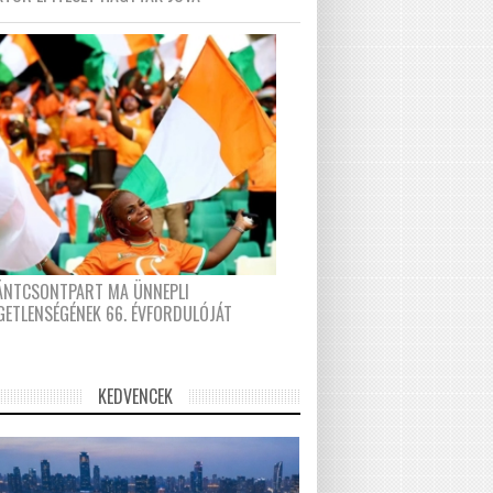
FÁNTCSONTPART MA ÜNNEPLI
GETLENSÉGÉNEK 66. ÉVFORDULÓJÁT
KEDVENCEK