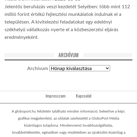
Jelentős beruházás veszi kezdetét Selyében: több mint 112
millió forint értékű fejlesztési munkálatok indulnak el a
településen. A kivitelezési feladatokat egy edelényi
székhelyű vállalkozás nyerte el a közbeszerzési eljárás
eredményeként.
ARCHÍVUM
Archívum
Impresszum
Kapcsolat
A globoport.hu felületén található minden információ, beleértve a képi,
grafikai megjelenítést, az oldalak szerkezetét a GloboPort Média
kizárólagos tulajdona. Mindennemű továbbszolgáltatás,
továbbértékesítés, egészében vagy részleteiben az újraközlés kizárólag a