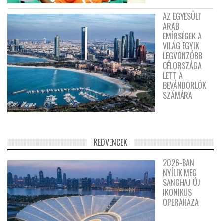
AZ EGYESÜLT
ARAB
EMÍRSÉGEK A
VILÁG EGYIK
LEGVONZÓBB
CÉLORSZÁGA
LETT A
BEVÁNDORLÓK
SZÁMÁRA
KEDVENCEK
2026-BAN
NYÍLIK MEG
SANGHAJ ÚJ
IKONIKUS
OPERAHÁZA