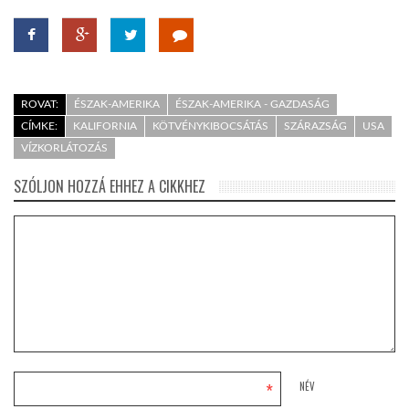
ROVAT:
ÉSZAK-AMERIKA
ÉSZAK-AMERIKA - GAZDASÁG
CÍMKE:
KALIFORNIA
KÖTVÉNYKIBOCSÁTÁS
SZÁRAZSÁG
USA
VÍZKORLÁTOZÁS
SZÓLJON HOZZÁ EHHEZ A CIKKHEZ
*
NÉV