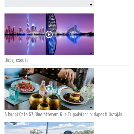
Dubaj csodái
A budai Cafe 57 Blue étterem 6. a Tripadvisor budapesti listáján