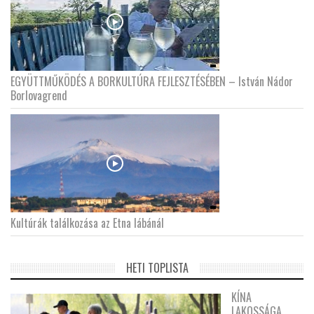
EGYÜTTMŰKÖDÉS A BORKULTÚRA FEJLESZTÉSÉBEN – István Nádor
Borlovagrend
Kultúrák találkozása az Etna lábánál
HETI TOPLISTA
KÍNA
LAKOSSÁGA