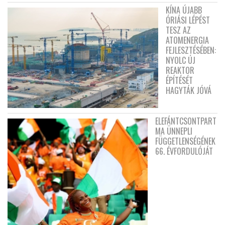
KÍNA ÚJABB
ÓRIÁSI LÉPÉST
TESZ AZ
ATOMENERGIA
FEJLESZTÉSÉBEN:
NYOLC ÚJ
REAKTOR
ÉPÍTÉSÉT
HAGYTÁK JÓVÁ
ELEFÁNTCSONTPART
MA ÜNNEPLI
FÜGGETLENSÉGÉNEK
66. ÉVFORDULÓJÁT