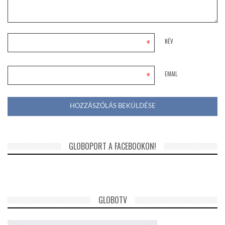
*
NÉV
*
EMAIL
GLOBOPORT A FACEBOOKON!
GLOBOTV