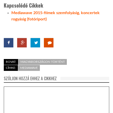
Kapcsolódó Cikkek
Mediawave 2015-filmek szemfolyásig, koncertek
rogyásig (fotóriport)
ROVAT:
MAGYARORSZÁGON TÖRTÉNT
CÍMKE:
MEDIAWAVE
SZÓLJON HOZZÁ EHHEZ A CIKKHEZ