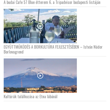
A budai Cafe 57 Blue étterem 6. a Tripadvisor budapesti listáján
EGYÜTTMŰKÖDÉS A BORKULTÚRA FEJLESZTÉSÉBEN – István Nádor
Borlovagrend
Kultúrák találkozása az Etna lábánál