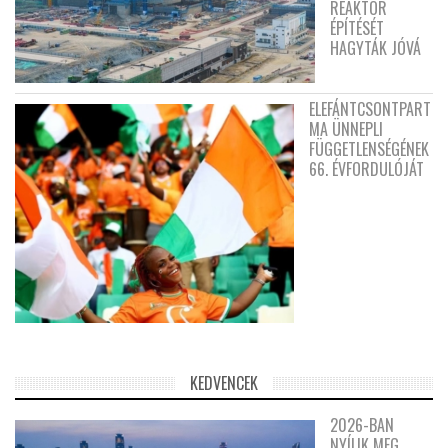
REAKTOR
ÉPÍTÉSÉT
HAGYTÁK JÓVÁ
ELEFÁNTCSONTPART
MA ÜNNEPLI
FÜGGETLENSÉGÉNEK
66. ÉVFORDULÓJÁT
KEDVENCEK
2026-BAN
NYÍLIK MEG