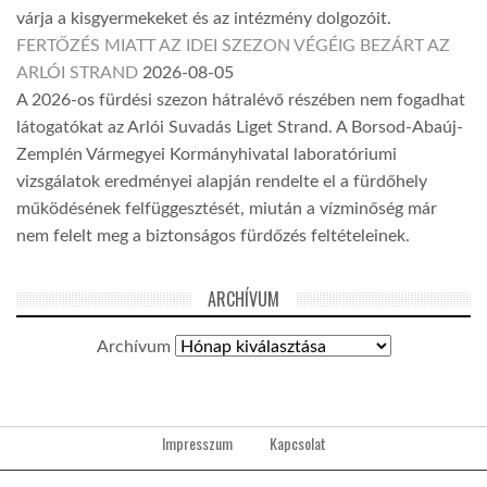
várja a kisgyermekeket és az intézmény dolgozóit.
FERTŐZÉS MIATT AZ IDEI SZEZON VÉGÉIG BEZÁRT AZ
ARLÓI STRAND
2026-08-05
A 2026-os fürdési szezon hátralévő részében nem fogadhat
látogatókat az Arlói Suvadás Liget Strand. A Borsod-Abaúj-
Zemplén Vármegyei Kormányhivatal laboratóriumi
vizsgálatok eredményei alapján rendelte el a fürdőhely
működésének felfüggesztését, miután a vízminőség már
nem felelt meg a biztonságos fürdőzés feltételeinek.
ARCHÍVUM
Archívum
Impresszum
Kapcsolat