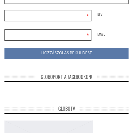
*
NÉV
*
EMAIL
GLOBOPORT A FACEBOOKON!
GLOBOTV