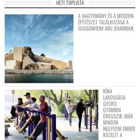
HETI TOPLISTA
A HAGYOMÁNY ÉS A MODERN
ÉPÍTÉSZET TALÁLKOZÁSA A
GUGGENHEIM ABU DHABIBAN
KÍNA
LAKOSSÁGA
GYORS
ÜTEMBEN
ÖREGSZIK: MÁR
MINDEN
NEGYEDIK EMBER
KÖZELÍT A