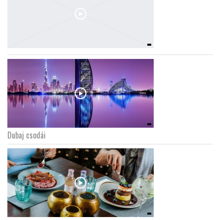
Dubaj csodái