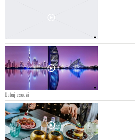
Dubaj csodái