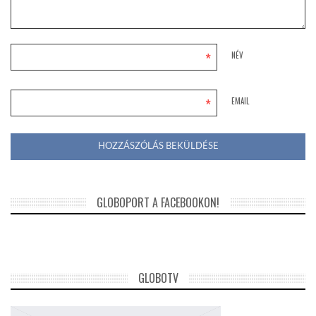
*
NÉV
*
EMAIL
GLOBOPORT A FACEBOOKON!
GLOBOTV