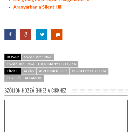
Aranyárban a Silent Hill
ROVAT:
ÉSZAK-AMERIKA
ÉSZAK-AMERIKA - TUDOMÁNY-TECHNIKA
CÍMKE:
ALVÁS
ALZHEIMER-KÓR
BERKELEY EGYETEM
EGYESÜLT ÁLLAMOK
SZÓLJON HOZZÁ EHHEZ A CIKKHEZ