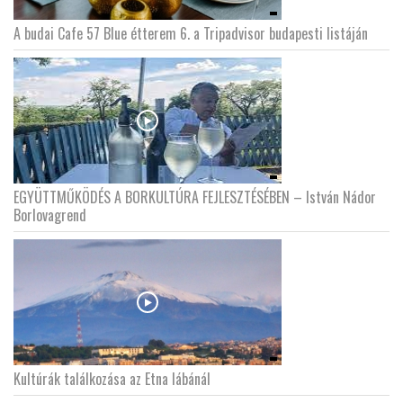
A budai Cafe 57 Blue étterem 6. a Tripadvisor budapesti listáján
EGYÜTTMŰKÖDÉS A BORKULTÚRA FEJLESZTÉSÉBEN – István Nádor
Borlovagrend
Kultúrák találkozása az Etna lábánál