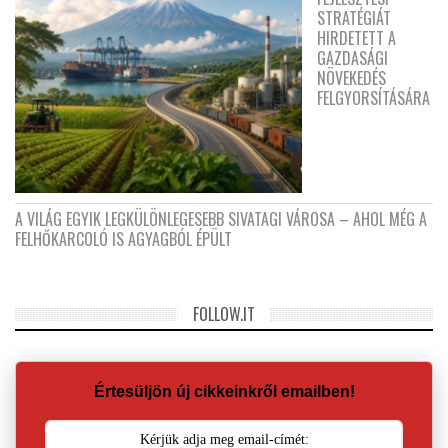
STRATÉGIÁT
HIRDETETT A
GAZDASÁGI
NÖVEKEDÉS
FELGYORSÍTÁSÁRA
A VILÁG EGYIK LEGKÜLÖNLEGESEBB SIVATAGI VÁROSA – AHOL MÉG A
FELHŐKARCOLÓ IS AGYAGBÓL ÉPÜLT
FOLLOW.IT
Értesüljön új cikkeinkről emailben!