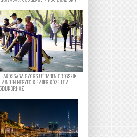
A LAKOSSÁGA GYORS ÜTEMBEN ÖREGSZIK:
 MINDEN NEGYEDIK EMBER KÖZELÍT A
GDÍJKORHOZ