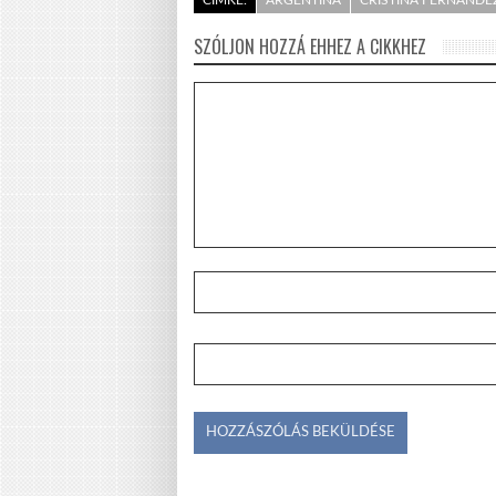
CÍMKE:
ARGENTÍNA
CRISTINA FERNÁNDE
SZÓLJON HOZZÁ EHHEZ A CIKKHEZ