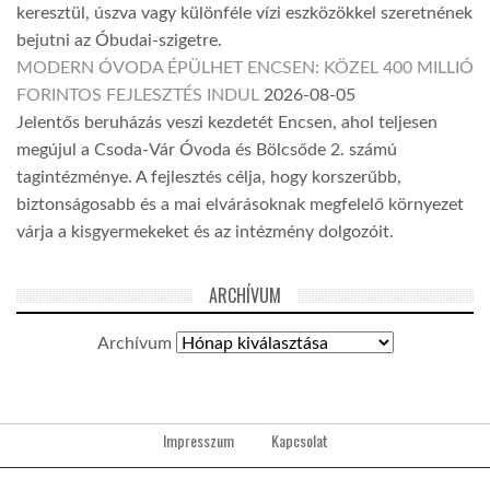
keresztül, úszva vagy különféle vízi eszközökkel szeretnének
bejutni az Óbudai-szigetre.
MODERN ÓVODA ÉPÜLHET ENCSEN: KÖZEL 400 MILLIÓ
FORINTOS FEJLESZTÉS INDUL
2026-08-05
Jelentős beruházás veszi kezdetét Encsen, ahol teljesen
megújul a Csoda-Vár Óvoda és Bölcsőde 2. számú
tagintézménye. A fejlesztés célja, hogy korszerűbb,
biztonságosabb és a mai elvárásoknak megfelelő környezet
várja a kisgyermekeket és az intézmény dolgozóit.
ARCHÍVUM
Archívum
Impresszum
Kapcsolat