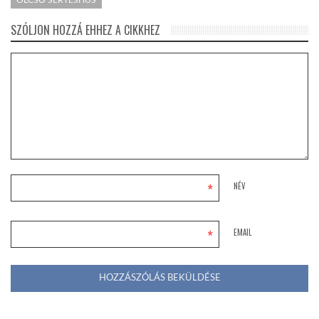
OLCSÓ SERTÉSHÚS
SZÓLJON HOZZÁ EHHEZ A CIKKHEZ
*
NÉV
*
EMAIL