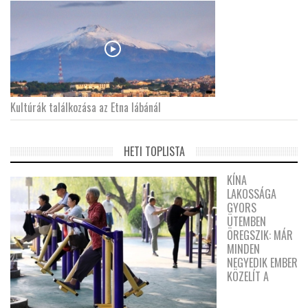
Kultúrák találkozása az Etna lábánál
HETI TOPLISTA
KÍNA
LAKOSSÁGA
GYORS
ÜTEMBEN
ÖREGSZIK: MÁR
MINDEN
NEGYEDIK EMBER
KÖZELÍT A