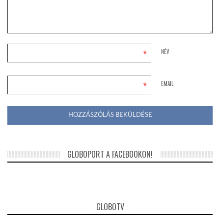
LATIMO.HU
*
NÉV
GLOBOBOOK
*
EMAIL
GLOBOPORT A FACEBOOKON!
GLOBOTV