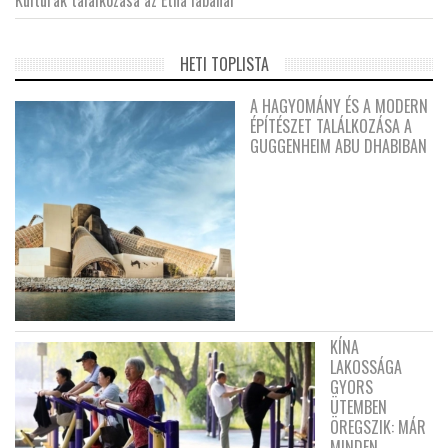
Kultúrák találkozása az Etna lábánál
HETI TOPLISTA
A HAGYOMÁNY ÉS A MODERN
ÉPÍTÉSZET TALÁLKOZÁSA A
GUGGENHEIM ABU DHABIBAN
KÍNA
LAKOSSÁGA
GYORS
ÜTEMBEN
ÖREGSZIK: MÁR
MINDEN