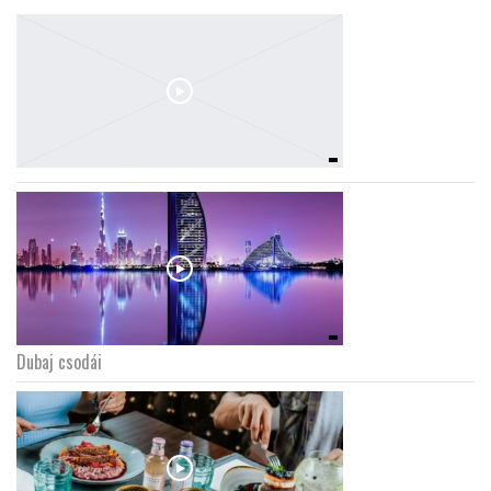
Dubaj csodái