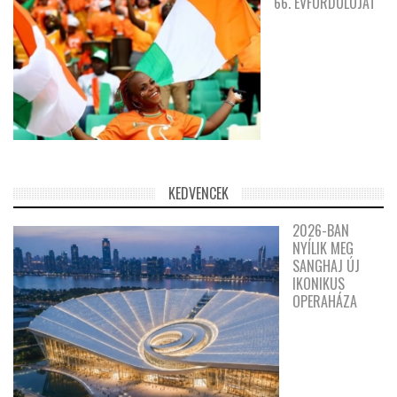
66. ÉVFORDULÓJÁT
KEDVENCEK
2026-BAN
NYÍLIK MEG
SANGHAJ ÚJ
IKONIKUS
OPERAHÁZA