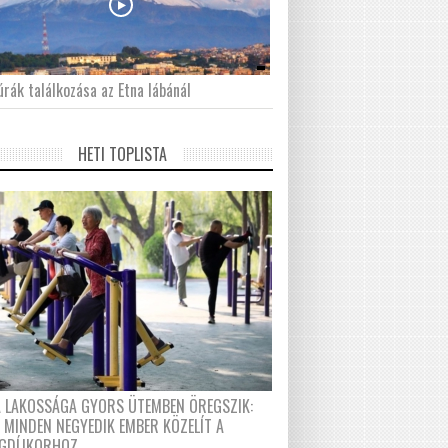
́rák találkozása az Etna lábánál
HETI TOPLISTA
A LAKOSSÁGA GYORS ÜTEMBEN ÖREGSZIK:
 MINDEN NEGYEDIK EMBER KÖZELÍT A
GDÍJKORHOZ