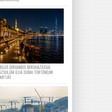
MILLIÓ DIRHAMOS BERUHÁZÁSSAL
ÁZSOLJÁK ÚJJÁ DUBAI TÖRTÉNELMI
PARTJÁT