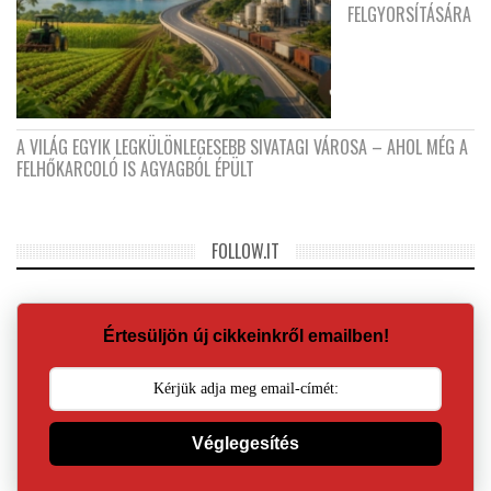
FELGYORSÍTÁSÁRA
A VILÁG EGYIK LEGKÜLÖNLEGESEBB SIVATAGI VÁROSA – AHOL MÉG A
FELHŐKARCOLÓ IS AGYAGBÓL ÉPÜLT
FOLLOW.IT
Értesüljön új cikkeinkről emailben!
Véglegesítés