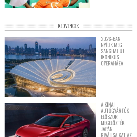
KEDVENCEK
2026-BAN
NYÍLIK MEG
SANGHAJ ÚJ
IKONIKUS
OPERAHÁZA
A KÍNAI
AUTÓGYÁRTÓK
ELŐSZÖR
MEGELŐZTÉK
JAPÁN
RIVÁLISAIKAT AZ