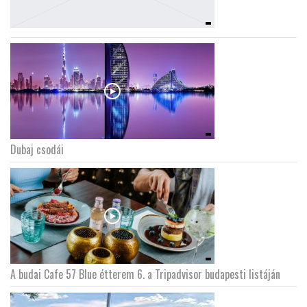
Dubaj csodái
A budai Cafe 57 Blue étterem 6. a Tripadvisor budapesti listáján