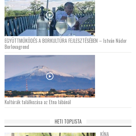
EGYÜTTMŰKÖDÉS A BORKULTÚRA FEJLESZTÉSÉBEN – István Nádor
Borlovagrend
Kultúrák találkozása az Etna lábánál
HETI TOPLISTA
KÍNA