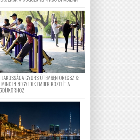
A LAKOSSÁGA GYORS ÜTEMBEN ÖREGSZIK:
 MINDEN NEGYEDIK EMBER KÖZELÍT A
GDÍJKORHOZ