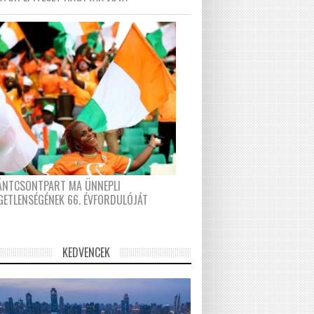
FÁNTCSONTPART MA ÜNNEPLI
GETLENSÉGÉNEK 66. ÉVFORDULÓJÁT
KEDVENCEK