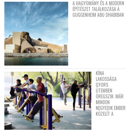
A HAGYOMÁNY ÉS A MODERN
ÉPÍTÉSZET TALÁLKOZÁSA A
GUGGENHEIM ABU DHABIBAN
KÍNA
LAKOSSÁGA
GYORS
ÜTEMBEN
ÖREGSZIK: MÁR
MINDEN
NEGYEDIK EMBER
KÖZELÍT A