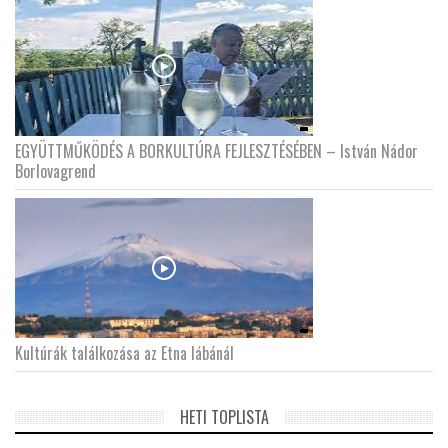
EGYÜTTMŰKÖDÉS A BORKULTÚRA FEJLESZTÉSÉBEN – István Nádor
Borlovagrend
Kultúrák találkozása az Etna lábánál
HETI TOPLISTA