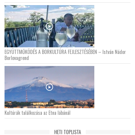
EGYÜTTMŰKÖDÉS A BORKULTÚRA FEJLESZTÉSÉBEN – István Nádor
Borlovagrend
Kultúrák találkozása az Etna lábánál
HETI TOPLISTA