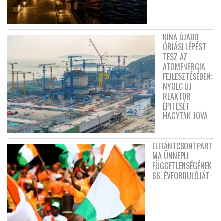
KÍNA ÚJABB
ÓRIÁSI LÉPÉST
TESZ AZ
ATOMENERGIA
FEJLESZTÉSÉBEN:
NYOLC ÚJ
REAKTOR
ÉPÍTÉSÉT
HAGYTÁK JÓVÁ
ELEFÁNTCSONTPART
MA ÜNNEPLI
FÜGGETLENSÉGÉNEK
66. ÉVFORDULÓJÁT