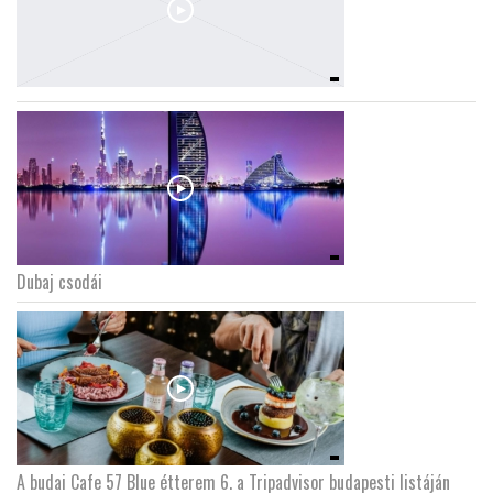
Dubaj csodái
A budai Cafe 57 Blue étterem 6. a Tripadvisor budapesti listáján