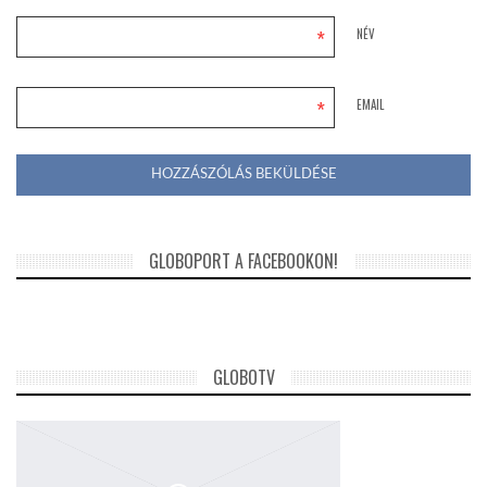
*
NÉV
*
EMAIL
GLOBOPORT A FACEBOOKON!
GLOBOTV