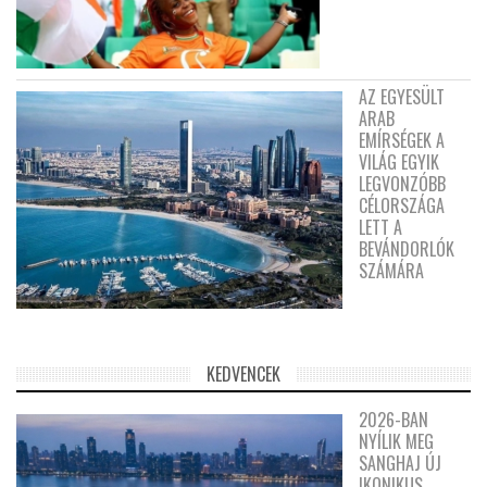
AZ EGYESÜLT
ARAB
EMÍRSÉGEK A
VILÁG EGYIK
LEGVONZÓBB
CÉLORSZÁGA
LETT A
BEVÁNDORLÓK
SZÁMÁRA
KEDVENCEK
2026-BAN
NYÍLIK MEG
SANGHAJ ÚJ
IKONIKUS