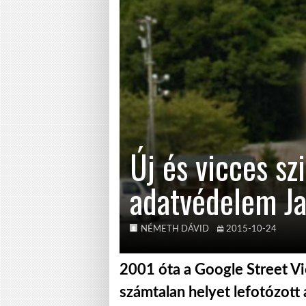
Új és vicces sz
adatvédelem J
NÉMETH DÁVID
2015-10-24
2001 óta a Google Street V
számtalan helyet lefotózott 