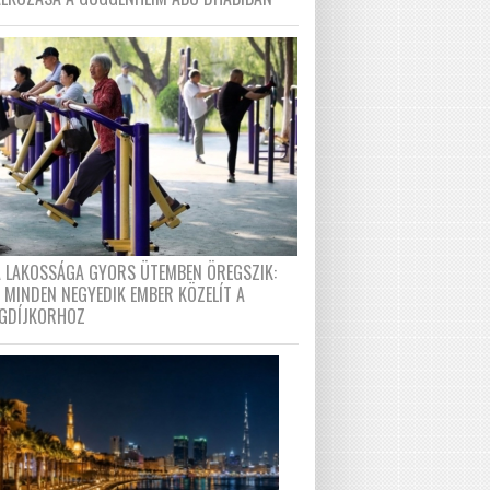
A LAKOSSÁGA GYORS ÜTEMBEN ÖREGSZIK:
 MINDEN NEGYEDIK EMBER KÖZELÍT A
GDÍJKORHOZ