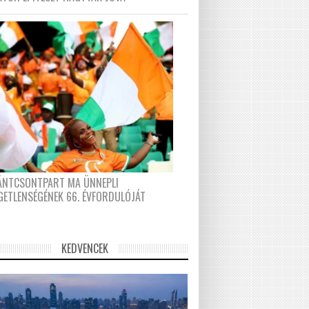
FÁNTCSONTPART MA ÜNNEPLI
GETLENSÉGÉNEK 66. ÉVFORDULÓJÁT
KEDVENCEK