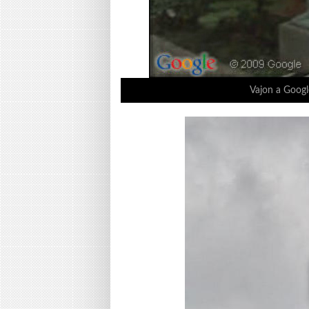
Vajon a Google