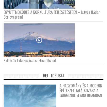
EGYÜTTMŰKÖDÉS A BORKULTÚRA FEJLESZTÉSÉBEN – István Nádor
Borlovagrend
Kultúrák találkozása az Etna lábánál
HETI TOPLISTA
A HAGYOMÁNY ÉS A MODERN
ÉPÍTÉSZET TALÁLKOZÁSA A
GUGGENHEIM ABU DHABIBAN