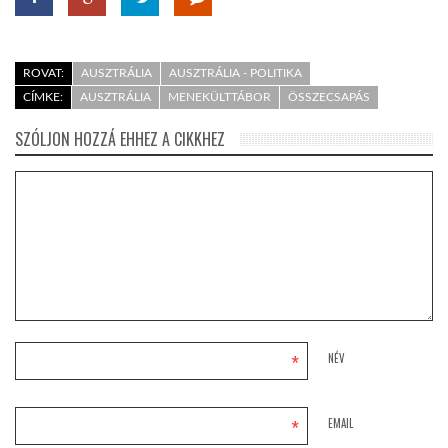
ROVAT:
AUSZTRÁLIA
AUSZTRÁLIA - POLITIKA
CÍMKE:
AUSZTRÁLIA
MENEKÜLTTÁBOR
ÖSSZECSAPÁS
SZÓLJON HOZZÁ EHHEZ A CIKKHEZ
*
NÉV
*
EMAIL