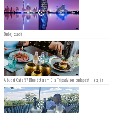
Dubaj csodái
A budai Cafe 57 Blue étterem 6. a Tripadvisor budapesti listáján