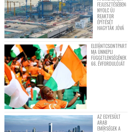
FEJLESZTÉSÉBEN:
NYOLC ÚJ
REAKTOR
ÉPÍTÉSÉT
HAGYTÁK JÓVÁ
ELEFÁNTCSONTPART
MA ÜNNEPLI
FÜGGETLENSÉGÉNEK
66. ÉVFORDULÓJÁT
AZ EGYESÜLT
ARAB
EMÍRSÉGEK A