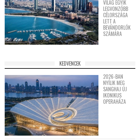
VILÁG EGYIK
LEGVONZÓBB
CÉLORSZÁGA
LETT A
BEVÁNDORLÓK
SZÁMÁRA
KEDVENCEK
2026-BAN
NYÍLIK MEG
SANGHAJ ÚJ
IKONIKUS
OPERAHÁZA