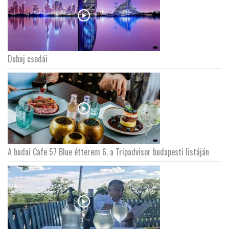
Dubaj csodái
A budai Cafe 57 Blue étterem 6. a Tripadvisor budapesti listáján