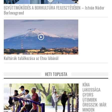
EGYÜTTMŰKÖDÉS A BORKULTÚRA FEJLESZTÉSÉBEN – István Nádor
Borlovagrend
Kultúrák találkozása az Etna lábánál
HETI TOPLISTA
KÍNA
LAKOSSÁGA
GYORS
ÜTEMBEN
ÖREGSZIK: MÁR
MINDEN