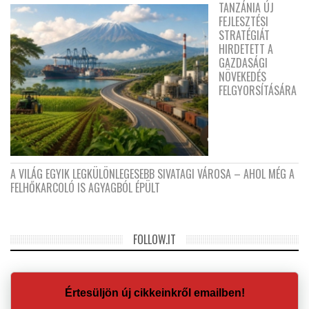
TANZÁNIA ÚJ
FEJLESZTÉSI
STRATÉGIÁT
HIRDETETT A
GAZDASÁGI
NÖVEKEDÉS
FELGYORSÍTÁSÁRA
A VILÁG EGYIK LEGKÜLÖNLEGESEBB SIVATAGI VÁROSA – AHOL MÉG A
FELHŐKARCOLÓ IS AGYAGBÓL ÉPÜLT
FOLLOW.IT
Értesüljön új cikkeinkről emailben!