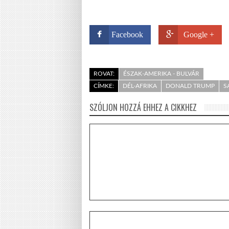
Facebook
Google +
ROVAT:
ÉSZAK-AMERIKA - BULVÁR
CÍMKE:
DÉL-AFRIKA
DONALD TRUMP
S
SZÓLJON HOZZÁ EHHEZ A CIKKHEZ