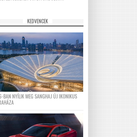
KEDVENCEK
6-BAN NYÍLIK MEG SANGHAJ ÚJ IKONIKUS
RAHÁZA