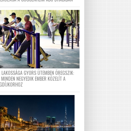
A LAKOSSÁGA GYORS ÜTEMBEN ÖREGSZIK:
 MINDEN NEGYEDIK EMBER KÖZELÍT A
GDÍJKORHOZ