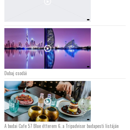
Dubaj csodái
A budai Cafe 57 Blue étterem 6. a Tripadvisor budapesti listáján