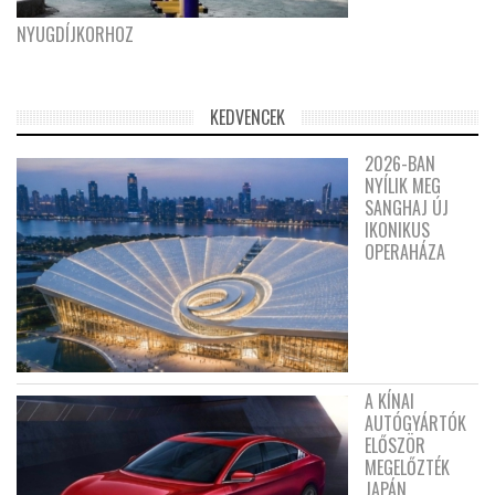
NYUGDÍJKORHOZ
KEDVENCEK
2026-BAN
NYÍLIK MEG
SANGHAJ ÚJ
IKONIKUS
OPERAHÁZA
A KÍNAI
AUTÓGYÁRTÓK
ELŐSZÖR
MEGELŐZTÉK
JAPÁN