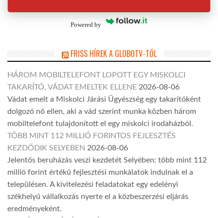
Powered by
FRISS HÍREK A GLOBOTV-TŐL
HÁROM MOBILTELEFONT LOPOTT EGY MISKOLCI
TAKARÍTÓ, VÁDAT EMELTEK ELLENE
2026-08-06
Vádat emelt a Miskolci Járási Ügyészség egy takarítóként
dolgozó nő ellen, aki a vád szerint munka közben három
mobiltelefont tulajdonított el egy miskolci irodaházból.
TÖBB MINT 112 MILLIÓ FORINTOS FEJLESZTÉS
KEZDŐDIK SELYEBEN
2026-08-06
Jelentős beruházás veszi kezdetét Selyében: több mint 112
millió forint értékű fejlesztési munkálatok indulnak el a
településen. A kivitelezési feladatokat egy edelényi
székhelyű vállalkozás nyerte el a közbeszerzési eljárás
eredményeként.