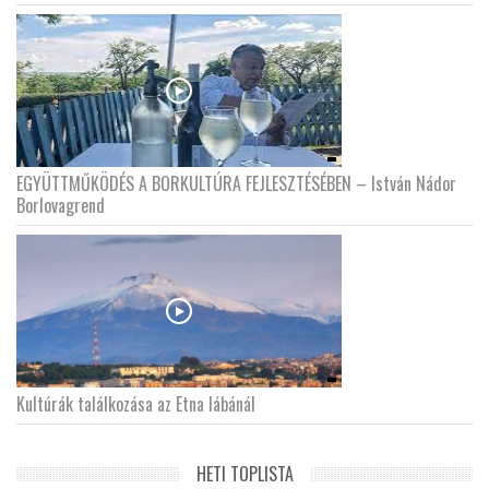
EGYÜTTMŰKÖDÉS A BORKULTÚRA FEJLESZTÉSÉBEN – István Nádor
Borlovagrend
Kultúrák találkozása az Etna lábánál
HETI TOPLISTA