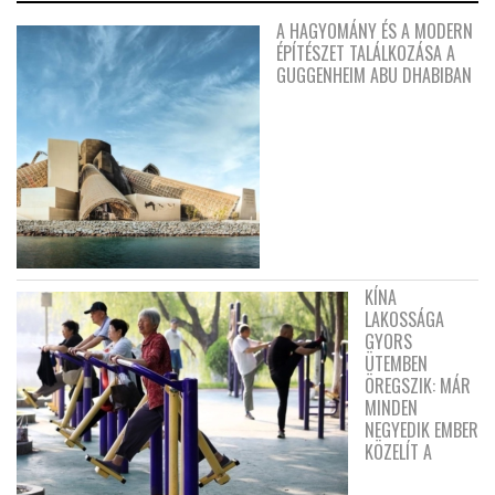
A HAGYOMÁNY ÉS A MODERN
ÉPÍTÉSZET TALÁLKOZÁSA A
GUGGENHEIM ABU DHABIBAN
KÍNA
LAKOSSÁGA
GYORS
ÜTEMBEN
ÖREGSZIK: MÁR
MINDEN
NEGYEDIK EMBER
KÖZELÍT A