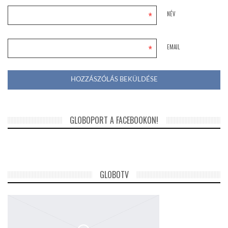
*
NÉV
*
EMAIL
GLOBOPORT A FACEBOOKON!
GLOBOTV