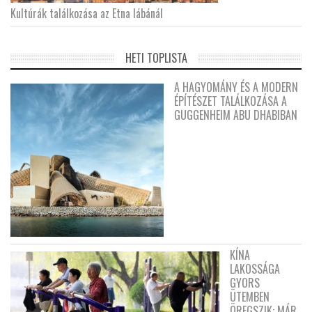
Kultúrák találkozása az Etna lábánál
HETI TOPLISTA
A HAGYOMÁNY ÉS A MODERN
ÉPÍTÉSZET TALÁLKOZÁSA A
GUGGENHEIM ABU DHABIBAN
KÍNA
LAKOSSÁGA
GYORS
ÜTEMBEN
ÖREGSZIK: MÁR