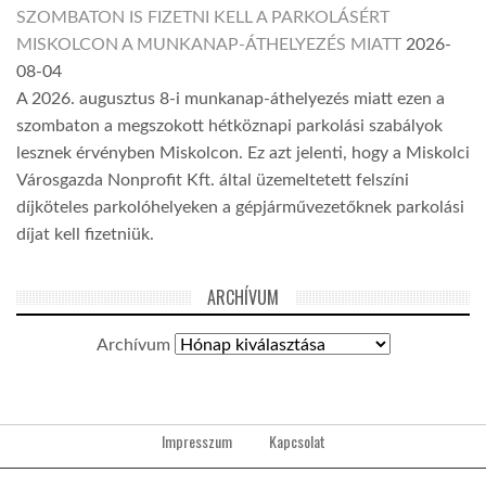
SZOMBATON IS FIZETNI KELL A PARKOLÁSÉRT
MISKOLCON A MUNKANAP-ÁTHELYEZÉS MIATT
2026-
08-04
A 2026. augusztus 8-i munkanap-áthelyezés miatt ezen a
szombaton a megszokott hétköznapi parkolási szabályok
lesznek érvényben Miskolcon. Ez azt jelenti, hogy a Miskolci
Városgazda Nonprofit Kft. által üzemeltetett felszíni
díjköteles parkolóhelyeken a gépjárművezetőknek parkolási
díjat kell fizetniük.
ARCHÍVUM
Archívum
Impresszum
Kapcsolat