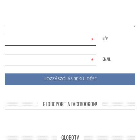
*
NÉV
*
EMAIL
GLOBOPORT A FACEBOOKON!
GLOBOTV