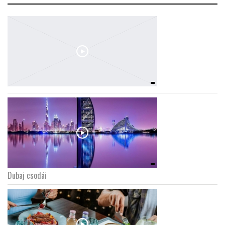
Dubaj csodái