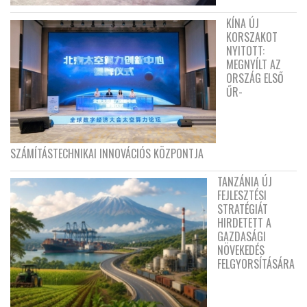
KÍNA ÚJ
KORSZAKOT
NYITOTT:
MEGNYÍLT AZ
ORSZÁG ELSŐ
ŰR-
SZÁMÍTÁSTECHNIKAI INNOVÁCIÓS KÖZPONTJA
TANZÁNIA ÚJ
FEJLESZTÉSI
STRATÉGIÁT
HIRDETETT A
GAZDASÁGI
NÖVEKEDÉS
FELGYORSÍTÁSÁRA