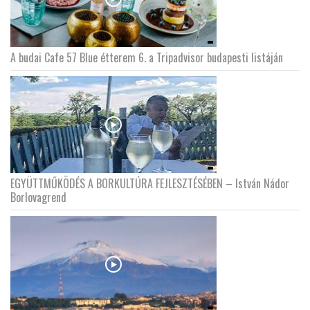
A budai Cafe 57 Blue étterem 6. a Tripadvisor budapesti listáján
EGYÜTTMŰKÖDÉS A BORKULTÚRA FEJLESZTÉSÉBEN – István Nádor
Borlovagrend