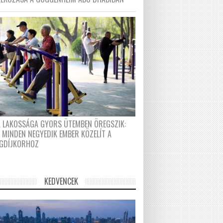
A LAKOSSÁGA GYORS ÜTEMBEN ÖREGSZIK:
 MINDEN NEGYEDIK EMBER KÖZELÍT A
GDÍJKORHOZ
KEDVENCEK