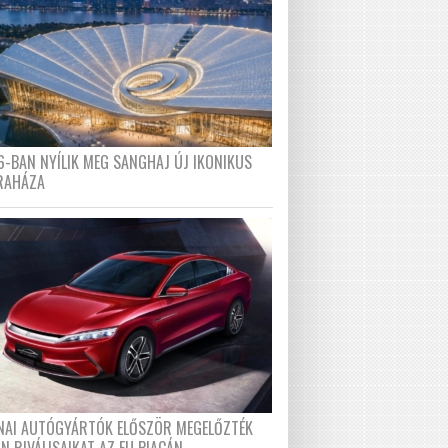
6-BAN NYÍLIK MEG SANGHAJ ÚJ IKONIKUS
RAHÁZA
ÍNAI AUTÓGYÁRTÓK ELŐSZÖR MEGELŐZTÉK