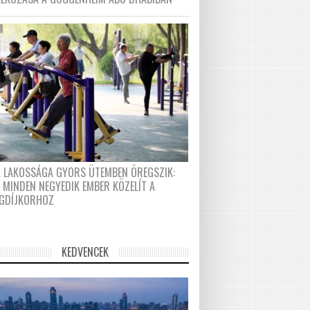
A LAKOSSÁGA GYORS ÜTEMBEN ÖREGSZIK:
 MINDEN NEGYEDIK EMBER KÖZELÍT A
GDÍJKORHOZ
KEDVENCEK