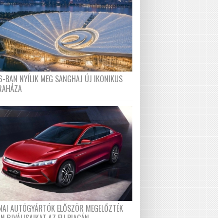
6-BAN NYÍLIK MEG SANGHAJ ÚJ IKONIKUS
RAHÁZA
ÍNAI AUTÓGYÁRTÓK ELŐSZÖR MEGELŐZTÉK