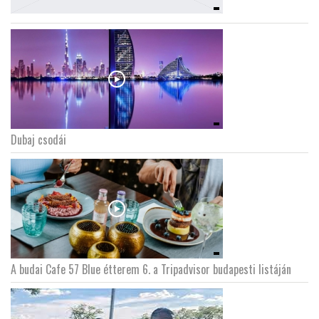
Dubaj csodái
A budai Cafe 57 Blue étterem 6. a Tripadvisor budapesti listáján