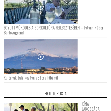
EGYÜTTMŰKÖDÉS A BORKULTÚRA FEJLESZTÉSÉBEN – István Nádor
Borlovagrend
Kultúrák találkozása az Etna lábánál
HETI TOPLISTA
KÍNA
LAKOSSÁGA