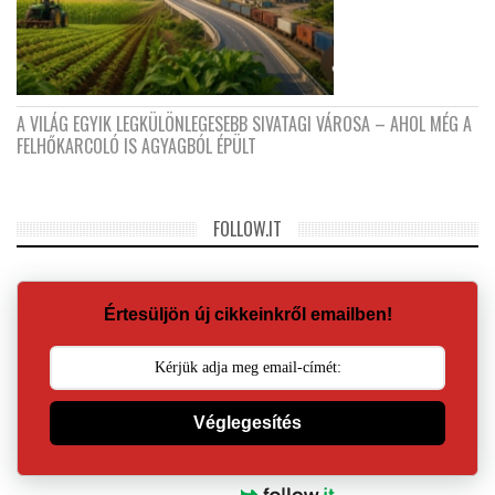
A VILÁG EGYIK LEGKÜLÖNLEGESEBB SIVATAGI VÁROSA – AHOL MÉG A
FELHŐKARCOLÓ IS AGYAGBÓL ÉPÜLT
FOLLOW.IT
Értesüljön új cikkeinkről emailben!
Véglegesítés