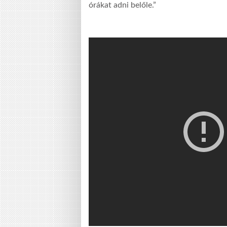
órákat adni belőle.”