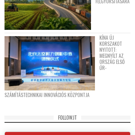
FELGYORSÍTÁSÁRA
KÍNA ÚJ
KORSZAKOT
NYITOTT:
MEGNYÍLT AZ
ORSZÁG ELSŐ
ŰR-
SZÁMÍTÁSTECHNIKAI INNOVÁCIÓS KÖZPONTJA
FOLLOW.IT