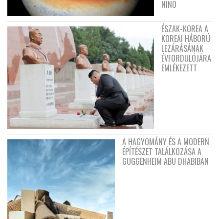
NIÑO
ÉSZAK-KOREA A
KOREAI HÁBORÚ
LEZÁRÁSÁNAK
ÉVFORDULÓJÁRA
EMLÉKEZETT
A HAGYOMÁNY ÉS A MODERN
ÉPÍTÉSZET TALÁLKOZÁSA A
GUGGENHEIM ABU DHABIBAN