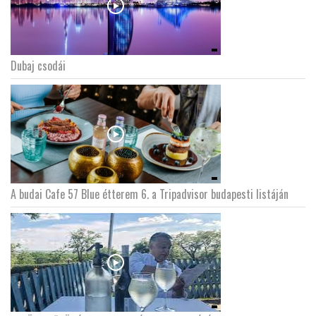
Dubaj csodái
A budai Cafe 57 Blue étterem 6. a Tripadvisor budapesti listáján