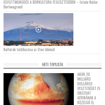
EGYÜTTMŰKÖDÉS A BORKULTÚRA FEJLESZTÉSÉBEN – István Nádor
Borlovagrend
Kultúrák találkozása az Etna lábánál
HETI TOPLISTA
AKÁR 20
MILLIÁRD
DOLLÁROS
VESZTESÉGET IS
OKOZHAT
AFRIKÁNAK A
KÖZELGŐ EL