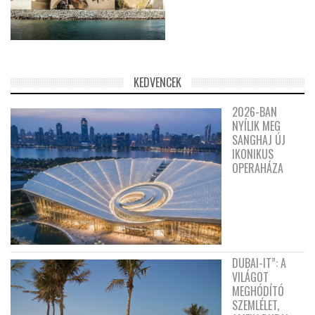
KEDVENCEK
2026-BAN
NYÍLIK MEG
SANGHAJ ÚJ
IKONIKUS
OPERAHÁZA
DUBAI-IT”: A
VILÁGOT
MEGHÓDÍTÓ
SZEMLÉLET,