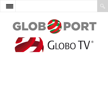
FŐOLDAL
AFRIKA
EURÓPA
ÁZSIA
ÉSZAK-AMERIKA
LATIN-AMERIKA