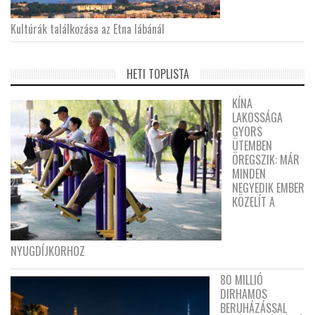
Kultúrák találkozása az Etna lábánál
HETI TOPLISTA
KÍNA
LAKOSSÁGA
GYORS
ÜTEMBEN
ÖREGSZIK: MÁR
MINDEN
NEGYEDIK EMBER
KÖZELÍT A
NYUGDÍJKORHOZ
80 MILLIÓ
DIRHAMOS
BERUHÁZÁSSAL