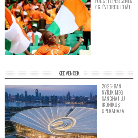
FÜGGETLENSÉGÉNEK
66. ÉVFORDULÓJÁT
KEDVENCEK
2026-BAN
NYÍLIK MEG
SANGHAJ ÚJ
IKONIKUS
OPERAHÁZA