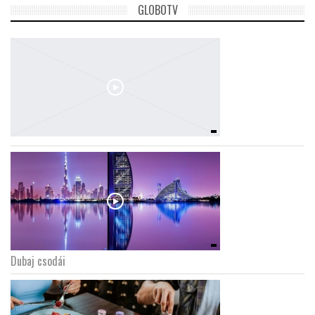
GLOBOTV
Dubaj csodái