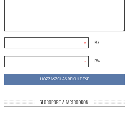
*
NÉV
*
EMAIL
GLOBOPORT A FACEBOOKON!