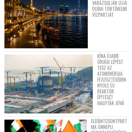
VARÁZSOLJÁK ÚJJÁ
DUBAI TÖRTÉNELMI
VÍZPARTJÁT
KÍNA ÚJABB
ÓRIÁSI LÉPÉST
TESZ AZ
ATOMENERGIA
FEJLESZTÉSÉBEN:
NYOLC ÚJ
REAKTOR
ÉPÍTÉSÉT
HAGYTÁK JÓVÁ
ELEFÁNTCSONTPART
MA ÜNNEPLI