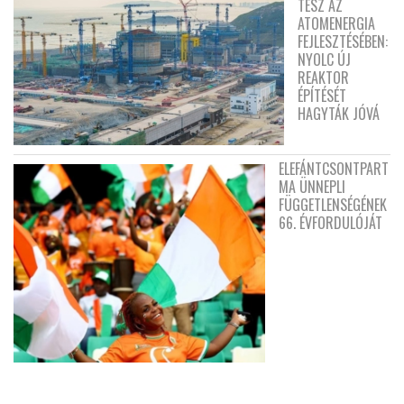
TESZ AZ
ATOMENERGIA
FEJLESZTÉSÉBEN:
NYOLC ÚJ
REAKTOR
ÉPÍTÉSÉT
HAGYTÁK JÓVÁ
ELEFÁNTCSONTPART
MA ÜNNEPLI
FÜGGETLENSÉGÉNEK
66. ÉVFORDULÓJÁT