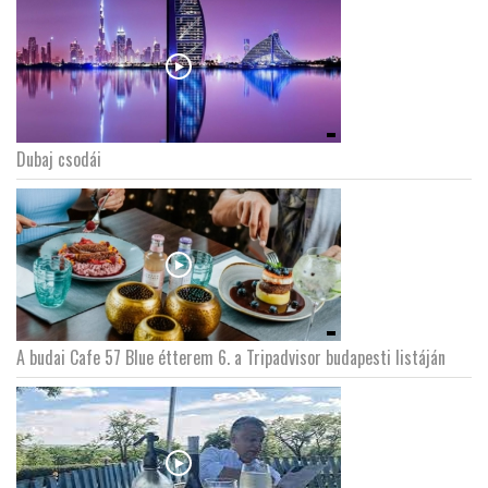
Dubaj csodái
A budai Cafe 57 Blue étterem 6. a Tripadvisor budapesti listáján