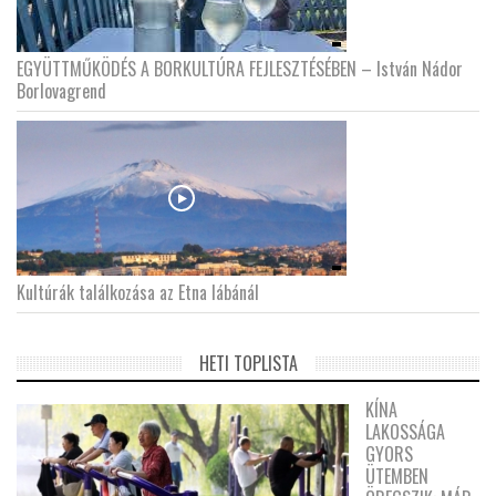
EGYÜTTMŰKÖDÉS A BORKULTÚRA FEJLESZTÉSÉBEN – István Nádor
Borlovagrend
Kultúrák találkozása az Etna lábánál
HETI TOPLISTA
KÍNA
LAKOSSÁGA
GYORS
ÜTEMBEN