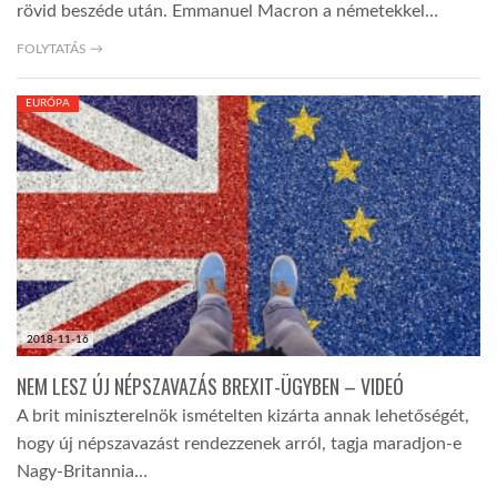
rövid beszéde után. Emmanuel Macron a németekkel…
FOLYTATÁS →
EURÓPA
2018-11-16
NEM LESZ ÚJ NÉPSZAVAZÁS BREXIT-ÜGYBEN – VIDEÓ
A brit miniszterelnök ismételten kizárta annak lehetőségét,
hogy új népszavazást rendezzenek arról, tagja maradjon-e
Nagy-Britannia…