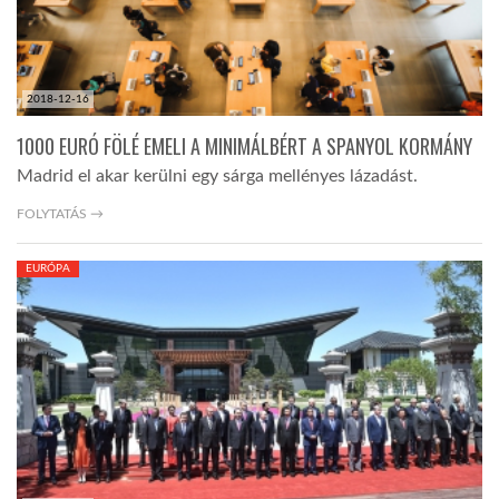
2018-12-16
1000 EURÓ FÖLÉ EMELI A MINIMÁLBÉRT A SPANYOL KORMÁNY
Madrid el akar kerülni egy sárga mellényes lázadást.
FOLYTATÁS →
EURÓPA