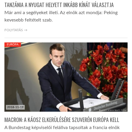
TANZÁNIA A NYUGAT HELYETT INKÁBB KÍNÁT VÁLASZTJA
Már ami a segélyeket illeti. Az elnök azt mondja: Peking
kevesebb feltételt szab.
FOLYTATÁS →
EURÓPA
2018-11-19
MACRON: A KÁOSZ ELKERÜLÉSÉRE SZUVERÉN EURÓPA KELL
A Bundestag képviselői felállva tapsoltak a francia elnök