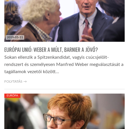
2019-05-11
EURÓPAI UNIÓ: WEBER A MÚLT, BARNIER A JÖVŐ?
Sokan ellenzik a Spitzenkandidat, vagyis csúcsjelölt-
rendszert és személyesen Manfred Weber megválasztását a
tagállamok vezetői között…
FOLYTATÁS →
EURÓPA