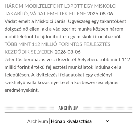
HÁROM MOBILTELEFONT LOPOTT EGY MISKOLCI
TAKARÍTÓ, VÁDAT EMELTEK ELLENE
2026-08-06
Vádat emelt a Miskolci Járási Ügyészség egy takarítóként
dolgozó nő ellen, aki a vád szerint munka közben három
mobiltelefont tulajdonított el egy miskolci irodaházból.
TÖBB MINT 112 MILLIÓ FORINTOS FEJLESZTÉS
KEZDŐDIK SELYEBEN
2026-08-06
Jelentős beruházás veszi kezdetét Selyében: több mint 112
millió forint értékű fejlesztési munkálatok indulnak el a
településen. A kivitelezési feladatokat egy edelényi
székhelyű vállalkozás nyerte el a közbeszerzési eljárás
eredményeként.
ARCHÍVUM
Archívum