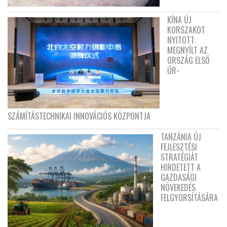
KÍNA ÚJ
KORSZAKOT
NYITOTT:
MEGNYÍLT AZ
ORSZÁG ELSŐ
ŰR-
SZÁMÍTÁSTECHNIKAI INNOVÁCIÓS KÖZPONTJA
TANZÁNIA ÚJ
FEJLESZTÉSI
STRATÉGIÁT
HIRDETETT A
GAZDASÁGI
NÖVEKEDÉS
FELGYORSÍTÁSÁRA