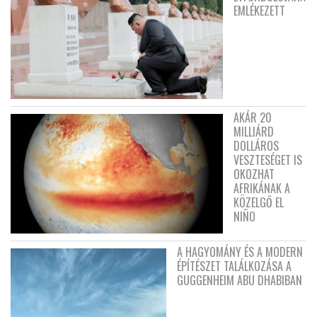
EMLÉKEZETT
AKÁR 20
MILLIÁRD
DOLLÁROS
VESZTESÉGET IS
OKOZHAT
AFRIKÁNAK A
KÖZELGŐ EL
NIÑO
A HAGYOMÁNY ÉS A MODERN
ÉPÍTÉSZET TALÁLKOZÁSA A
GUGGENHEIM ABU DHABIBAN