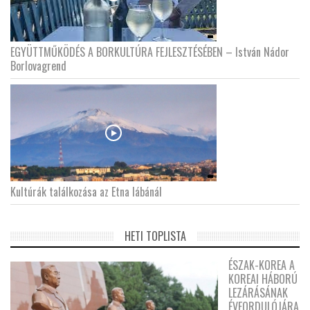
EGYÜTTMŰKÖDÉS A BORKULTÚRA FEJLESZTÉSÉBEN – István Nádor
Borlovagrend
Kultúrák találkozása az Etna lábánál
HETI TOPLISTA
ÉSZAK-KOREA A
KOREAI HÁBORÚ
LEZÁRÁSÁNAK
ÉVFORDULÓJÁRA