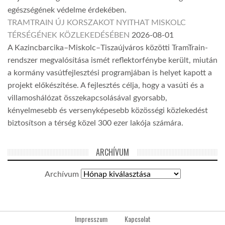
egészségének védelme érdekében.
TRAMTRAIN ÚJ KORSZAKOT NYITHAT MISKOLC
TÉRSÉGÉNEK KÖZLEKEDÉSÉBEN
2026-08-01
A Kazincbarcika–Miskolc–Tiszaújváros közötti TramTrain-
rendszer megvalósítása ismét reflektorfénybe került, miután
a kormány vasútfejlesztési programjában is helyet kapott a
projekt előkészítése. A fejlesztés célja, hogy a vasúti és a
villamoshálózat összekapcsolásával gyorsabb,
kényelmesebb és versenyképesebb közösségi közlekedést
biztosítson a térség közel 300 ezer lakója számára.
ARCHÍVUM
Archívum
Impresszum
Kapcsolat