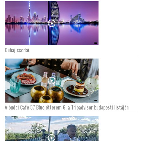
Dubaj csodái
A budai Cafe 57 Blue étterem 6. a Tripadvisor budapesti listáján