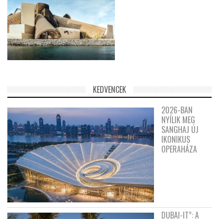
KEDVENCEK
2026-BAN
NYÍLIK MEG
SANGHAJ ÚJ
IKONIKUS
OPERAHÁZA
DUBAI-IT”: A