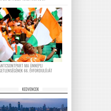
FÁNTCSONTPART MA ÜNNEPLI
GETLENSÉGÉNEK 66. ÉVFORDULÓJÁT
KEDVENCEK