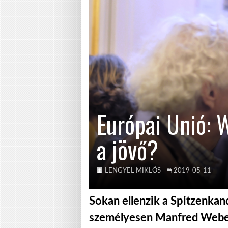
Európai Unió: 
a jövő?
LENGYEL MIKLÓS
2019-05-11
Sokan ellenzik a Spitzenkand
személyesen Manfred Weber