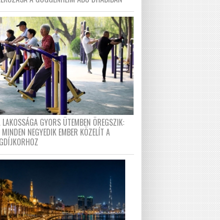
A LAKOSSÁGA GYORS ÜTEMBEN ÖREGSZIK:
 MINDEN NEGYEDIK EMBER KÖZELÍT A
GDÍJKORHOZ