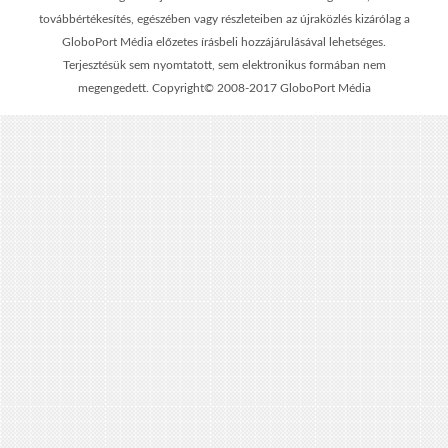
továbbértékesítés, egészében vagy részleteiben az újraközlés kizárólag a
GloboPort Média előzetes írásbeli hozzájárulásával lehetséges.
Terjesztésük sem nyomtatott, sem elektronikus formában nem
megengedett. Copyright© 2008-2017 GloboPort Média