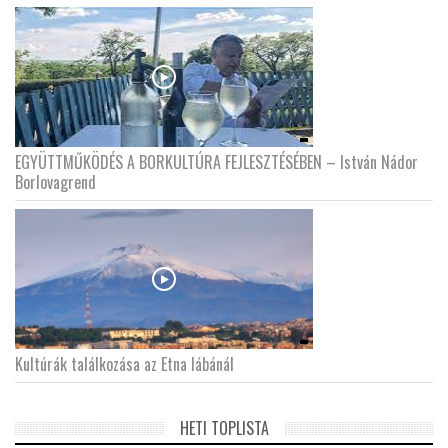
EGYÜTTMŰKÖDÉS A BORKULTÚRA FEJLESZTÉSÉBEN – István Nádor
Borlovagrend
Kultúrák találkozása az Etna lábánál
HETI TOPLISTA