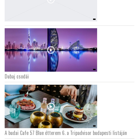
Dubaj csodái
A budai Cafe 57 Blue étterem 6. a Tripadvisor budapesti listáján