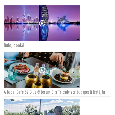
Dubaj csodái
A budai Cafe 57 Blue étterem 6. a Tripadvisor budapesti listáján