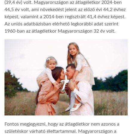
(39,4 év) volt. Magyarországon az átlagéletkor 2024-ben
44,5 év volt, ami növekedést jelent az előző évi 44,2 évhez
képest, valamint a 2014-ben regisztrált 41,4 évhez képest.
Az uniós adatbázisban elérhető legkorábbi adat szerint
1960-ban az átlagéletkor Magyarországon 32 év volt.
Fontos megjegyezni, hogy az átlagéletkor nem azonos a
születéskor várható élettartammal. Magyarországon a