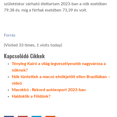
születéskor várható élettartam 2023-ban a nők esetében
79,38 év, míg a férfiak esetében 73,39 év volt.
Forrás
(Visited 33 times, 1 visits today)
Kapcsolódó Cikkek
Tényleg Kairó a világ legveszélyesebb nagyvárosa a
nőknek?
Nők tüntettek a macsó elnökjelölt ellen Brazíliában –
videó
Marokkó : Rekord autóexport 2023-ban
Haldoklik a Földünk?