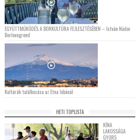
EGYÜTTMŰKÖDÉS A BORKULTÚRA FEJLESZTÉSÉBEN – István Nádor
Borlovagrend
Kultúrák találkozása az Etna lábánál
HETI TOPLISTA
KÍNA
LAKOSSÁGA
GYORS