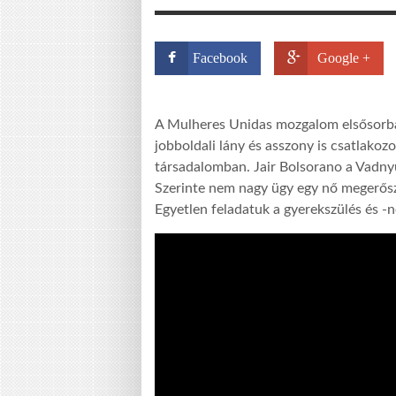
Facebook
Google +
A Mulheres Unidas mozgalom elsősorban a
jobboldali lány és asszony is csatlakozot
társadalomban. Jair Bolsorano a Vadny
Szerinte nem nagy ügy egy nő megerősz
Egyetlen feladatuk a gyerekszülés és -n