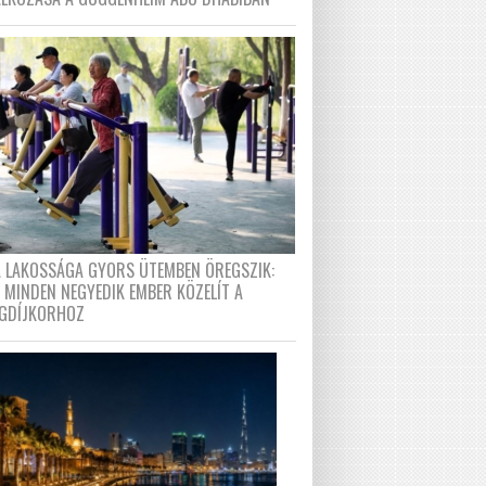
A LAKOSSÁGA GYORS ÜTEMBEN ÖREGSZIK:
 MINDEN NEGYEDIK EMBER KÖZELÍT A
GDÍJKORHOZ