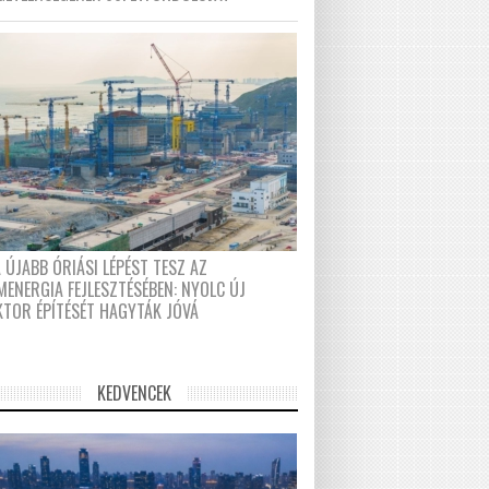
 ÚJABB ÓRIÁSI LÉPÉST TESZ AZ
MENERGIA FEJLESZTÉSÉBEN: NYOLC ÚJ
KTOR ÉPÍTÉSÉT HAGYTÁK JÓVÁ
KEDVENCEK