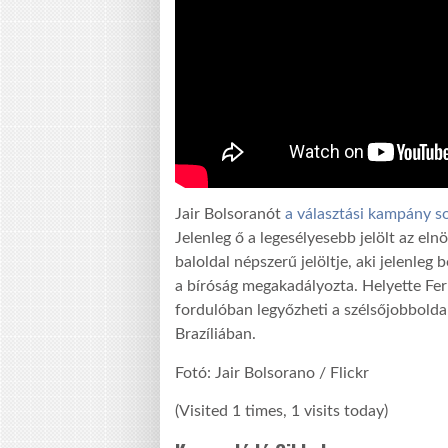
Jair Bolsoranót
a választási kampány s
Jelenleg ő a legesélyesebb jelölt az eln
baloldal népszerű jelöltje, aki jelenleg
a bíróság megakadályozta. Helyette Fer
fordulóban legyőzheti a szélsőjobboldal
Brazíliában.
Fotó: Jair Bolsorano / Flickr
(Visited 1 times, 1 visits today)