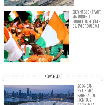
ELEFÁNTCSONTPART
MA ÜNNEPLI
FÜGGETLENSÉGÉNEK
66. ÉVFORDULÓJÁT
KEDVENCEK
2026-BAN
NYÍLIK MEG
SANGHAJ ÚJ
IKONIKUS
OPERAHÁZA