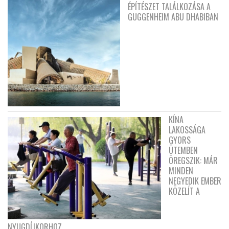
ÉPÍTÉSZET TALÁLKOZÁSA A
GUGGENHEIM ABU DHABIBAN
KÍNA
LAKOSSÁGA
GYORS
ÜTEMBEN
ÖREGSZIK: MÁR
MINDEN
NEGYEDIK EMBER
KÖZELÍT A
NYUGDÍJKORHOZ