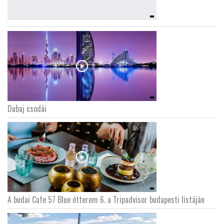
Dubaj csodái
A budai Cafe 57 Blue étterem 6. a Tripadvisor budapesti listáján