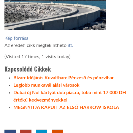
LATIMO.HU
GLOBOBOOK
Kép forrása
Az eredeti cikk megtekinthető
itt.
(Visited 17 times, 1 visits today)
Kapcsolódó Cikkek
Bizarr időjárás Kuvaitban: Pénzeső és pénzvihar
Legjobb munkavállalási városok
Dubai új Nol kártyát dob piacra, több mint 17 000 DH
értékű kedvezményekkel
MEGNYITJA KAPUIT AZ ELSŐ HARROW ISKOLA