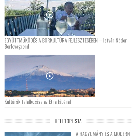
EGYÜTTMŰKÖDÉS A BORKULTÚRA FEJLESZTÉSÉBEN – István Nádor
Borlovagrend
Kultúrák találkozása az Etna lábánál
HETI TOPLISTA
A HAGYOMÁNY ÉS A MODERN