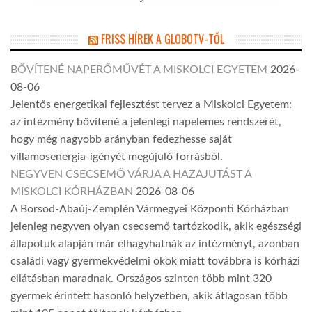
FRISS HÍREK A GLOBOTV-TŐL
BŐVÍTENÉ NAPERŐMŰVÉT A MISKOLCI EGYETEM
2026-
08-06
Jelentős energetikai fejlesztést tervez a Miskolci Egyetem:
az intézmény bővítené a jelenlegi napelemes rendszerét,
hogy még nagyobb arányban fedezhesse saját
villamosenergia-igényét megújuló forrásból.
NEGYVEN CSECSEMŐ VÁRJA A HAZAJUTÁST A
MISKOLCI KÓRHÁZBAN
2026-08-06
A Borsod-Abaúj-Zemplén Vármegyei Központi Kórházban
jelenleg negyven olyan csecsemő tartózkodik, akik egészségi
állapotuk alapján már elhagyhatnák az intézményt, azonban
családi vagy gyermekvédelmi okok miatt továbbra is kórházi
ellátásban maradnak. Országos szinten több mint 320
gyermek érintett hasonló helyzetben, akik átlagosan több