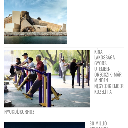
KÍNA
LAKOSSÁGA
GYORS
ÜTEMBEN
ÖREGSZIK: MÁR
MINDEN
NEGYEDIK EMBER
KÖZELÍT A
NYUGDÍJKORHOZ
80 MILLIÓ