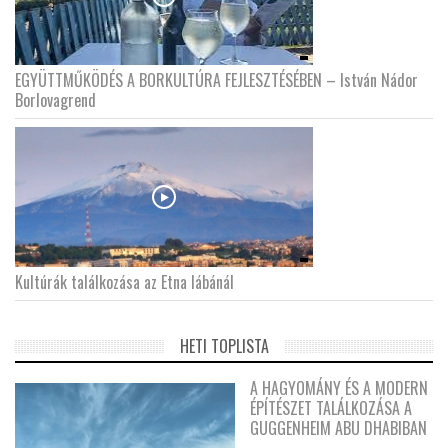
EGYÜTTMŰKÖDÉS A BORKULTÚRA FEJLESZTÉSÉBEN – István Nádor
Borlovagrend
Kultúrák találkozása az Etna lábánál
HETI TOPLISTA
A HAGYOMÁNY ÉS A MODERN
ÉPÍTÉSZET TALÁLKOZÁSA A
GUGGENHEIM ABU DHABIBAN