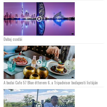
Dubaj csodái
A budai Cafe 57 Blue étterem 6. a Tripadvisor budapesti listáján