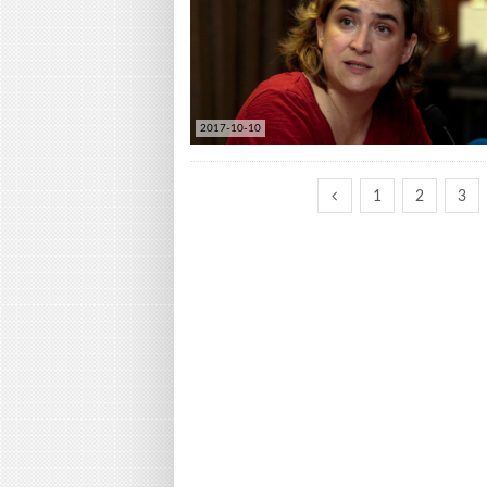
2017-10-10
1
2
3