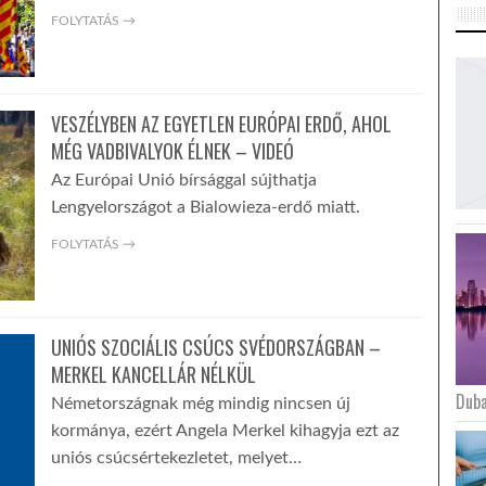
FOLYTATÁS →
VESZÉLYBEN AZ EGYETLEN EURÓPAI ERDŐ, AHOL
MÉG VADBIVALYOK ÉLNEK – VIDEÓ
Az Európai Unió bírsággal sújthatja
Lengyelországot a Bialowieza-erdő miatt.
FOLYTATÁS →
UNIÓS SZOCIÁLIS CSÚCS SVÉDORSZÁGBAN –
MERKEL KANCELLÁR NÉLKÜL
Duba
Németországnak még mindig nincsen új
kormánya, ezért Angela Merkel kihagyja ezt az
uniós csúcsértekezletet, melyet…