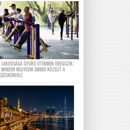
A LAKOSSÁGA GYORS ÜTEMBEN ÖREGSZIK:
 MINDEN NEGYEDIK EMBER KÖZELÍT A
GDÍJKORHOZ