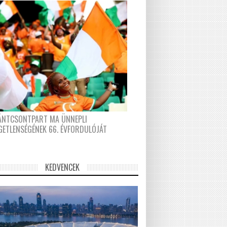
FÁNTCSONTPART MA ÜNNEPLI
GETLENSÉGÉNEK 66. ÉVFORDULÓJÁT
KEDVENCEK