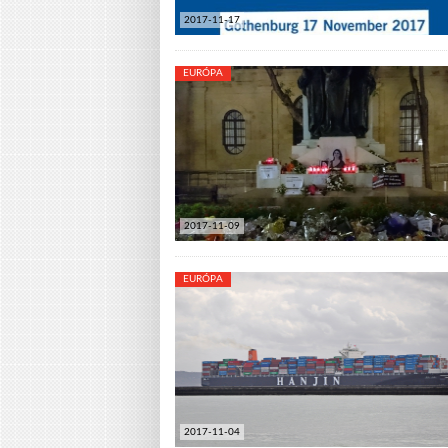
2017-11-17
EURÓPA
2017-11-09
EURÓPA
2017-11-04