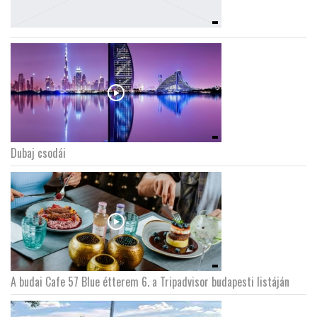
Dubaj csodái
A budai Cafe 57 Blue étterem 6. a Tripadvisor budapesti listáján