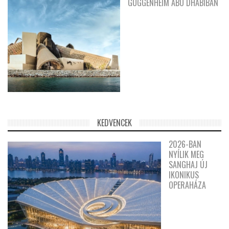
GUGGENHEIM ABU DHABIBAN
KEDVENCEK
2026-BAN
NYÍLIK MEG
SANGHAJ ÚJ
IKONIKUS
OPERAHÁZA