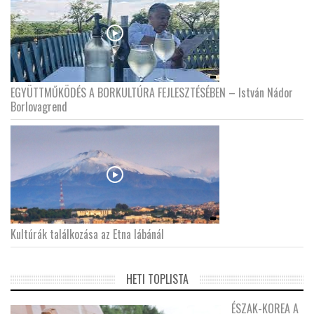
EGYÜTTMŰKÖDÉS A BORKULTÚRA FEJLESZTÉSÉBEN – István Nádor
Borlovagrend
Kultúrák találkozása az Etna lábánál
HETI TOPLISTA
ÉSZAK-KOREA A