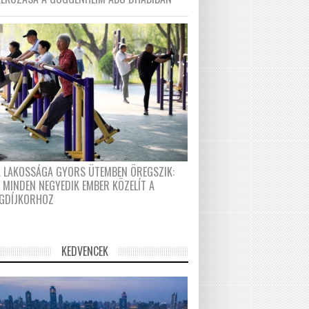
A LAKOSSÁGA GYORS ÜTEMBEN ÖREGSZIK:
 MINDEN NEGYEDIK EMBER KÖZELÍT A
GDÍJKORHOZ
KEDVENCEK