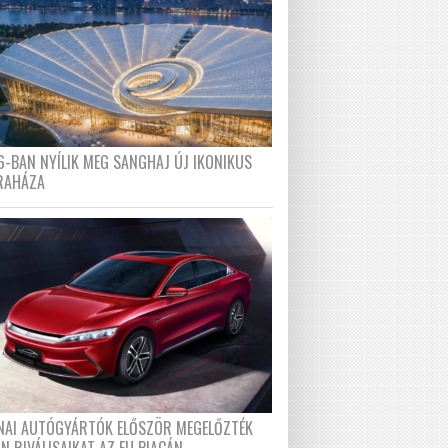
6-BAN NYÍLIK MEG SANGHAJ ÚJ IKONIKUS
RAHÁZA
ÍNAI AUTÓGYÁRTÓK ELŐSZÖR MEGELŐZTÉK