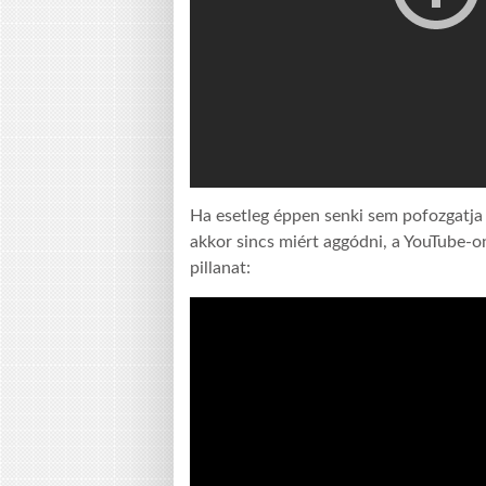
Ha esetleg éppen senki sem pofozgatja 
akkor sincs miért aggódni, a YouTube-on
pillanat: