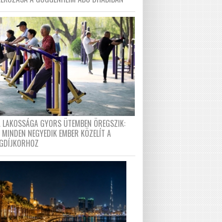
A LAKOSSÁGA GYORS ÜTEMBEN ÖREGSZIK:
 MINDEN NEGYEDIK EMBER KÖZELÍT A
GDÍJKORHOZ