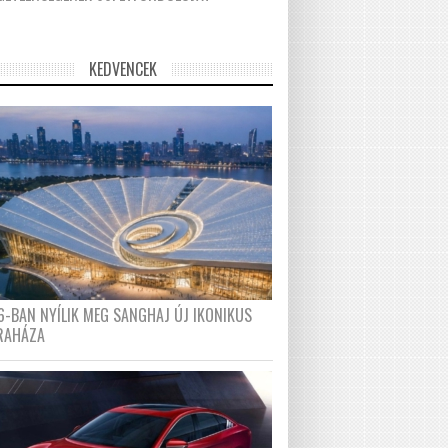
KEDVENCEK
6-BAN NYÍLIK MEG SANGHAJ ÚJ IKONIKUS
RAHÁZA