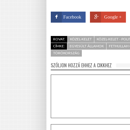
Facebook
Google +
ROVAT:
KÖZEL-KELET
KÖZEL-KELET - POLI
CÍMKE:
EGYESÜLT ÁLLAMOK
FETHULLAH
TÖRÖKORSZÁG
SZÓLJON HOZZÁ EHHEZ A CIKKHEZ