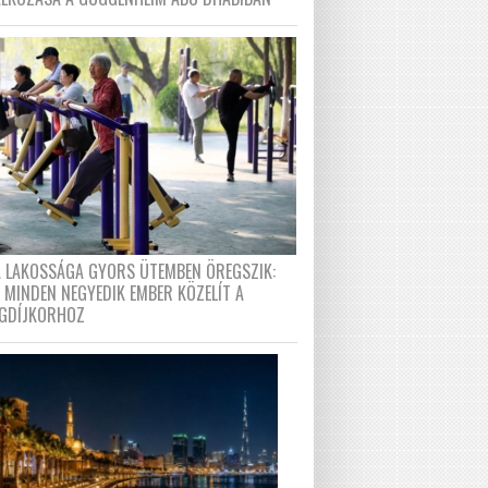
A LAKOSSÁGA GYORS ÜTEMBEN ÖREGSZIK:
 MINDEN NEGYEDIK EMBER KÖZELÍT A
GDÍJKORHOZ