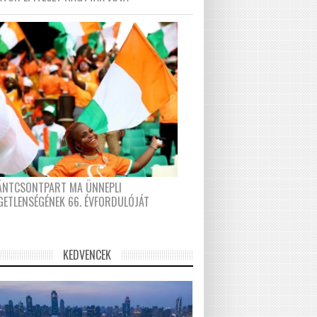
FÁNTCSONTPART MA ÜNNEPLI
GETLENSÉGÉNEK 66. ÉVFORDULÓJÁT
KEDVENCEK