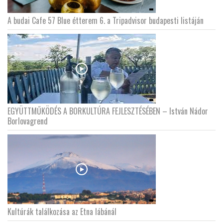
A budai Cafe 57 Blue étterem 6. a Tripadvisor budapesti listáján
EGYÜTTMŰKÖDÉS A BORKULTÚRA FEJLESZTÉSÉBEN – István Nádor
Borlovagrend
Kultúrák találkozása az Etna lábánál