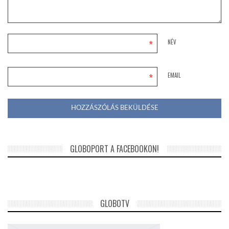
*
NÉV
*
EMAIL
GLOBOPORT A FACEBOOKON!
GLOBOTV