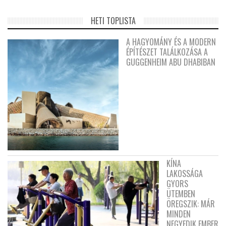
HETI TOPLISTA
A HAGYOMÁNY ÉS A MODERN
ÉPÍTÉSZET TALÁLKOZÁSA A
GUGGENHEIM ABU DHABIBAN
KÍNA
LAKOSSÁGA
GYORS
ÜTEMBEN
ÖREGSZIK: MÁR
MINDEN
NEGYEDIK EMBER