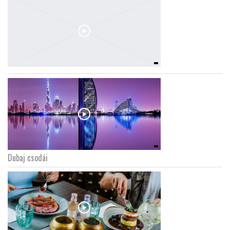
Dubaj csodái