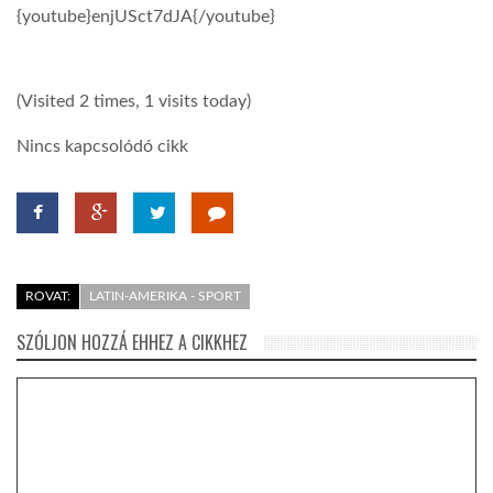
{youtube}enjUSct7dJA{/youtube}
(Visited 2 times, 1 visits today)
Nincs kapcsolódó cikk
ROVAT:
LATIN-AMERIKA - SPORT
SZÓLJON HOZZÁ EHHEZ A CIKKHEZ