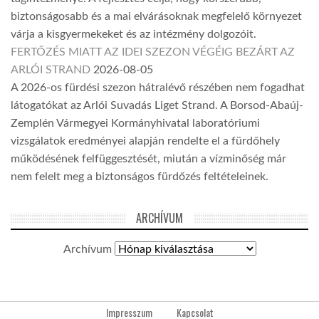
biztonságosabb és a mai elvárásoknak megfelelő környezet
várja a kisgyermekeket és az intézmény dolgozóit.
FERTŐZÉS MIATT AZ IDEI SZEZON VÉGÉIG BEZÁRT AZ
ARLÓI STRAND
2026-08-05
A 2026-os fürdési szezon hátralévő részében nem fogadhat
látogatókat az Arlói Suvadás Liget Strand. A Borsod-Abaúj-
Zemplén Vármegyei Kormányhivatal laboratóriumi
vizsgálatok eredményei alapján rendelte el a fürdőhely
működésének felfüggesztését, miután a vízminőség már
nem felelt meg a biztonságos fürdőzés feltételeinek.
ARCHÍVUM
Archívum
Impresszum
Kapcsolat