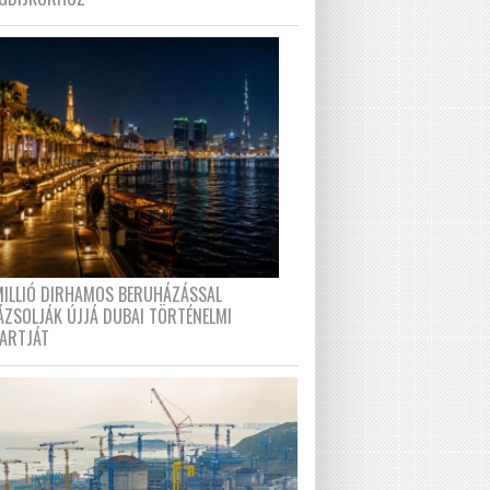
MILLIÓ DIRHAMOS BERUHÁZÁSSAL
ÁZSOLJÁK ÚJJÁ DUBAI TÖRTÉNELMI
PARTJÁT