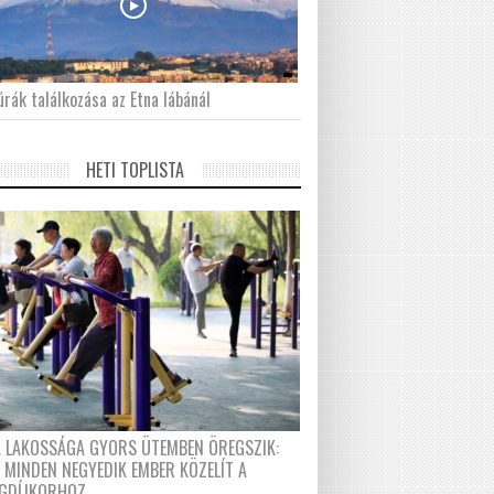
́rák találkozása az Etna lábánál
HETI TOPLISTA
A LAKOSSÁGA GYORS ÜTEMBEN ÖREGSZIK:
 MINDEN NEGYEDIK EMBER KÖZELÍT A
GDÍJKORHOZ