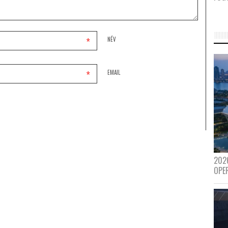
*
NÉV
*
EMAIL
202
OPE