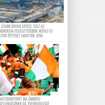
 ÚJABB ÓRIÁSI LÉPÉST TESZ AZ
MENERGIA FEJLESZTÉSÉBEN: NYOLC ÚJ
KTOR ÉPÍTÉSÉT HAGYTÁK JÓVÁ
FÁNTCSONTPART MA ÜNNEPLI
GETLENSÉGÉNEK 66. ÉVFORDULÓJÁT