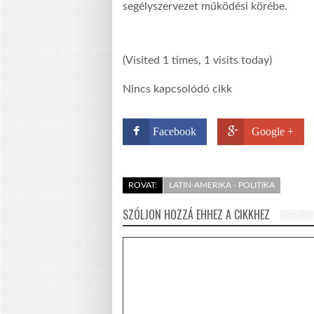
segélyszervezet működési körébe.
(Visited 1 times, 1 visits today)
Nincs kapcsolódó cikk
Facebook
Google +
ROVAT:
LATIN-AMERIKA - POLITIKA
SZÓLJON HOZZÁ EHHEZ A CIKKHEZ