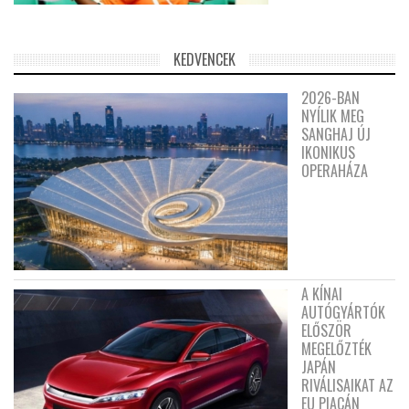
KEDVENCEK
2026-BAN
NYÍLIK MEG
SANGHAJ ÚJ
IKONIKUS
OPERAHÁZA
A KÍNAI
AUTÓGYÁRTÓK
ELŐSZÖR
MEGELŐZTÉK
JAPÁN
RIVÁLISAIKAT AZ
EU PIACÁN