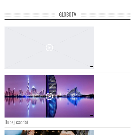
GLOBOTV
Dubaj csodái