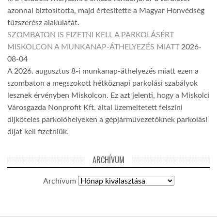
azonnal biztosította, majd értesítette a Magyar Honvédség
tűzszerész alakulatát.
SZOMBATON IS FIZETNI KELL A PARKOLÁSÉRT
MISKOLCON A MUNKANAP-ÁTHELYEZÉS MIATT
2026-
08-04
A 2026. augusztus 8-i munkanap-áthelyezés miatt ezen a
szombaton a megszokott hétköznapi parkolási szabályok
lesznek érvényben Miskolcon. Ez azt jelenti, hogy a Miskolci
Városgazda Nonprofit Kft. által üzemeltetett felszíni
díjköteles parkolóhelyeken a gépjárművezetőknek parkolási
díjat kell fizetniük.
ARCHÍVUM
Archívum