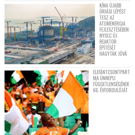
KÍNA ÚJABB
ÓRIÁSI LÉPÉST
TESZ AZ
ATOMENERGIA
FEJLESZTÉSÉBEN:
NYOLC ÚJ
REAKTOR
ÉPÍTÉSÉT
HAGYTÁK JÓVÁ
ELEFÁNTCSONTPART
MA ÜNNEPLI
FÜGGETLENSÉGÉNEK
66. ÉVFORDULÓJÁT