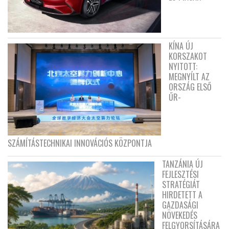
KÍNA ÚJ
KORSZAKOT
NYITOTT:
MEGNYÍLT AZ
ORSZÁG ELSŐ
ŰR-
SZÁMÍTÁSTECHNIKAI INNOVÁCIÓS KÖZPONTJA
TANZÁNIA ÚJ
FEJLESZTÉSI
STRATÉGIÁT
HIRDETETT A
GAZDASÁGI
NÖVEKEDÉS
FELGYORSÍTÁSÁRA