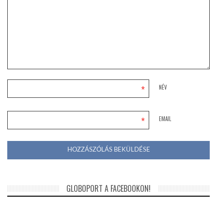
*
NÉV
*
EMAIL
GLOBOPORT A FACEBOOKON!