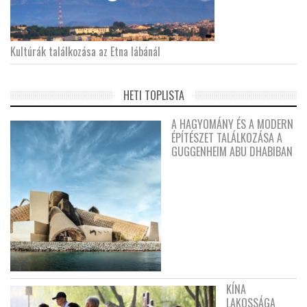
Kultúrák találkozása az Etna lábánál
HETI TOPLISTA
A HAGYOMÁNY ÉS A MODERN
ÉPÍTÉSZET TALÁLKOZÁSA A
GUGGENHEIM ABU DHABIBAN
KÍNA
LAKOSSÁGA