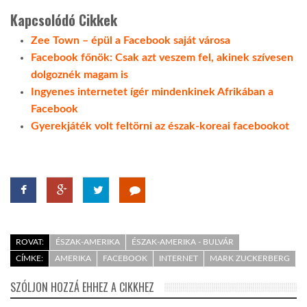
Kapcsolódó Cikkek
Zee Town – épül a Facebook saját városa
Facebook főnök: Csak azt veszem fel, akinek szívesen
dolgoznék magam is
Ingyenes internetet ígér mindenkinek Afrikában a
Facebook
Gyerekjáték volt feltörni az észak-koreai facebookot
ROVAT:
ÉSZAK-AMERIKA
ÉSZAK-AMERIKA - BULVÁR
CÍMKE:
AMERIKA
FACEBOOK
INTERNET
MARK ZUCKERBERG
SZÓLJON HOZZÁ EHHEZ A CIKKHEZ