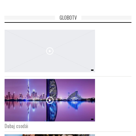
GLOBOTV
Dubaj csodái