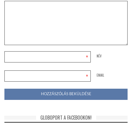
*
NÉV
*
EMAIL
GLOBOPORT A FACEBOOKON!