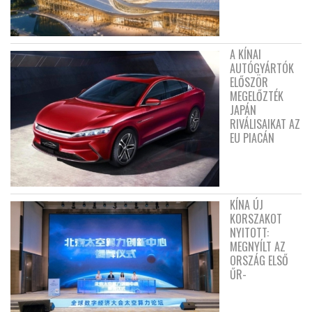
A KÍNAI
AUTÓGYÁRTÓK
ELŐSZÖR
MEGELŐZTÉK
JAPÁN
RIVÁLISAIKAT AZ
EU PIACÁN
KÍNA ÚJ
KORSZAKOT
NYITOTT:
MEGNYÍLT AZ
ORSZÁG ELSŐ
ŰR-