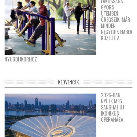
LAKOSSÁGA
GYORS
ÜTEMBEN
ÖREGSZIK: MÁR
MINDEN
NEGYEDIK EMBER
KÖZELÍT A
NYUGDÍJKORHOZ
KEDVENCEK
2026-BAN
NYÍLIK MEG
SANGHAJ ÚJ
IKONIKUS
OPERAHÁZA