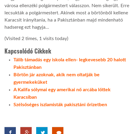
városa ellenzéki polgármestert válasszon. Nem sikerült. Erre
lecsukták a polgármestert. Akinek most a börtönből kellene
Karacsit irányítania, ha a Pakisztánban majd mindenható
hadsereg ezt hagyja…
(Visited 2 times, 1 visits today)
Kapcsolódó Cikkek
Tálib támadás egy iskola ellen- legkevesebb 20 halott
Pakisztánban
Börtön jár azoknak, akik nem oltatják be
gyermekeküket
A Kalifa sólymai egy amerikai nő arcába lőttek
Karacsiban
Szélsőséges iszlamisták pakisztáni őrizetben