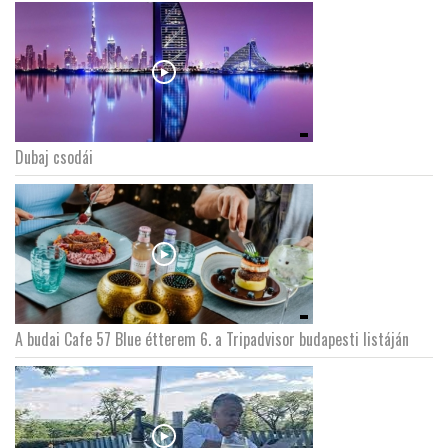
Dubaj csodái
A budai Cafe 57 Blue étterem 6. a Tripadvisor budapesti listáján