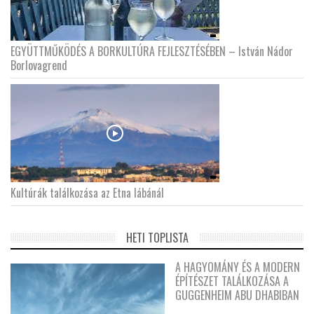
EGYÜTTMŰKÖDÉS A BORKULTÚRA FEJLESZTÉSÉBEN – István Nádor
Borlovagrend
Kultúrák találkozása az Etna lábánál
HETI TOPLISTA
A HAGYOMÁNY ÉS A MODERN
ÉPÍTÉSZET TALÁLKOZÁSA A
GUGGENHEIM ABU DHABIBAN