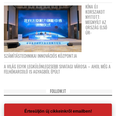
KÍNA ÚJ
KORSZAKOT
NYITOTT:
MEGNYÍLT AZ
ORSZÁG ELSŐ
ŰR-
SZÁMÍTÁSTECHNIKAI INNOVÁCIÓS KÖZPONTJA
A VILÁG EGYIK LEGKÜLÖNLEGESEBB SIVATAGI VÁROSA – AHOL MÉG A
FELHŐKARCOLÓ IS AGYAGBÓL ÉPÜLT
FOLLOW.IT
Értesüljön új cikkeinkről emailben!