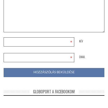
*
NÉV
*
EMAIL
GLOBOPORT A FACEBOOKON!