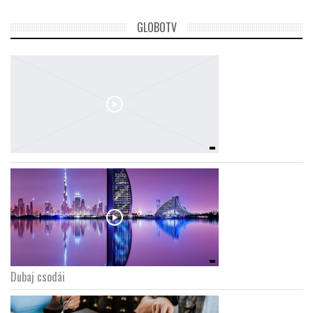
GLOBOTV
Dubaj csodái