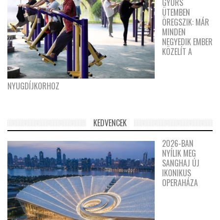
GYORS
ÜTEMBEN
ÖREGSZIK: MÁR
MINDEN
NEGYEDIK EMBER
KÖZELÍT A
NYUGDÍJKORHOZ
KEDVENCEK
2026-BAN
NYÍLIK MEG
SANGHAJ ÚJ
IKONIKUS
OPERAHÁZA