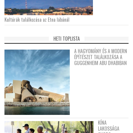
Kultúrák találkozása az Etna lábánál
HETI TOPLISTA
A HAGYOMÁNY ÉS A MODERN
ÉPÍTÉSZET TALÁLKOZÁSA A
GUGGENHEIM ABU DHABIBAN
KÍNA
LAKOSSÁGA