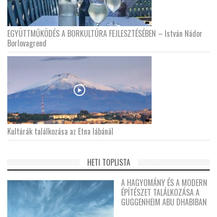
EGYÜTTMŰKÖDÉS A BORKULTÚRA FEJLESZTÉSÉBEN – István Nádor
Borlovagrend
Kultúrák találkozása az Etna lábánál
HETI TOPLISTA
A HAGYOMÁNY ÉS A MODERN
ÉPÍTÉSZET TALÁLKOZÁSA A
GUGGENHEIM ABU DHABIBAN