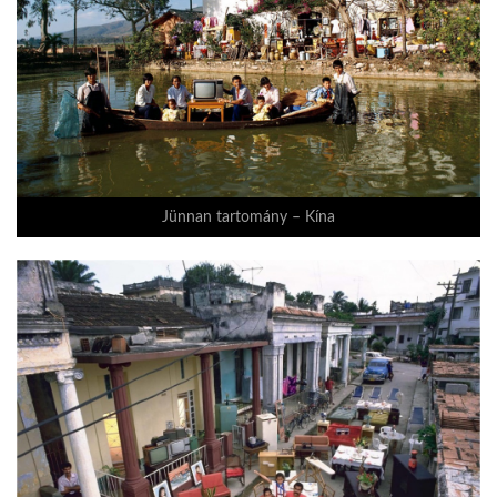
Jünnan tartomány – Kína