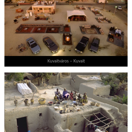
Kuvaitváros – Kuvait