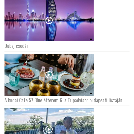
Dubaj csodái
A budai Cafe 57 Blue étterem 6. a Tripadvisor budapesti listáján