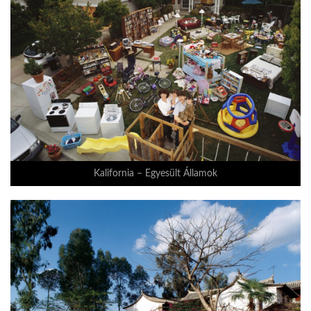
LATIMO.HU
GLOBOBOOK
Kalifornia – Egyesült Államok