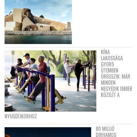
KÍNA
LAKOSSÁGA
GYORS
ÜTEMBEN
ÖREGSZIK: MÁR
MINDEN
NEGYEDIK EMBER
KÖZELÍT A
NYUGDÍJKORHOZ
80 MILLIÓ
DIRHAMOS