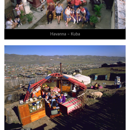
Havanna – Kuba