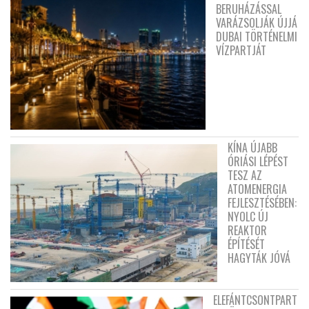
BERUHÁZÁSSAL
VARÁZSOLJÁK ÚJJÁ
DUBAI TÖRTÉNELMI
VÍZPARTJÁT
KÍNA ÚJABB
ÓRIÁSI LÉPÉST
TESZ AZ
ATOMENERGIA
FEJLESZTÉSÉBEN:
NYOLC ÚJ
REAKTOR
ÉPÍTÉSÉT
HAGYTÁK JÓVÁ
ELEFÁNTCSONTPART